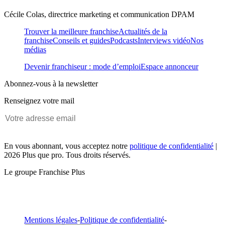
Cécile Colas, directrice marketing et communication DPAM
Trouver la meilleure franchise
Actualités de la
franchise
Conseils et guides
Podcasts
Interviews vidéo
Nos
médias
Devenir franchiseur : mode d’emploi
Espace annonceur
Abonnez-vous à la newsletter
Renseignez votre mail
En vous abonnant, vous acceptez notre
politique de confidentialité
|
2026 Plus que pro. Tous droits réservés.
Le groupe Franchise Plus
Mentions légales
-
Politique de confidentialité
-