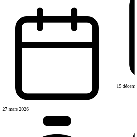
15 décemb
27 mars 2026