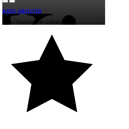
KIDS AROUND
Mode - Équipement de la personne