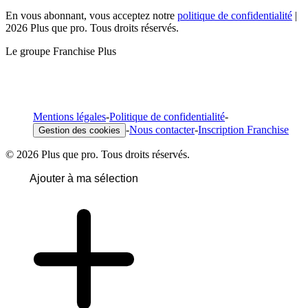
En vous abonnant, vous acceptez notre
politique de confidentialité
|
2026 Plus que pro. Tous droits réservés.
Le groupe Franchise Plus
Mentions légales
-
Politique de confidentialité
-
-
Nous contacter
-
Inscription Franchise
Gestion des cookies
© 2026 Plus que pro. Tous droits réservés.
Ajouter à ma sélection