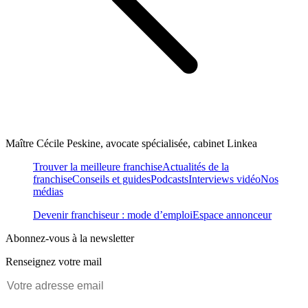
Maître Cécile Peskine, avocate spécialisée, cabinet Linkea
Trouver la meilleure franchise
Actualités de la
franchise
Conseils et guides
Podcasts
Interviews vidéo
Nos
médias
Devenir franchiseur : mode d’emploi
Espace annonceur
Abonnez-vous à la newsletter
Renseignez votre mail