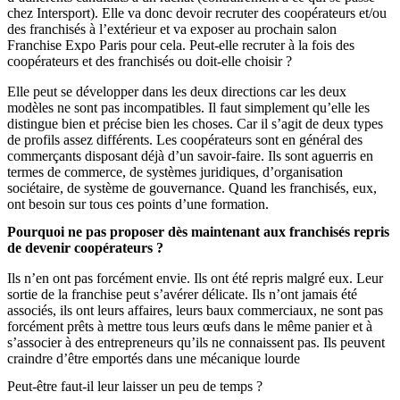
chez Intersport). Elle va donc devoir recruter des coopérateurs et/ou
des franchisés à l’extérieur et va exposer au prochain salon
Franchise Expo Paris pour cela. Peut-elle recruter à la fois des
coopérateurs et des franchisés ou doit-elle choisir ?
Elle peut se développer dans les deux directions car les deux
modèles ne sont pas incompatibles. Il faut simplement qu’elle les
distingue bien et précise bien les choses. Car il s’agit de deux types
de profils assez différents. Les coopérateurs sont en général des
commerçants disposant déjà d’un savoir-faire. Ils sont aguerris en
termes de commerce, de systèmes juridiques, d’organisation
sociétaire, de système de gouvernance. Quand les franchisés, eux,
ont besoin sur tous ces points d’une formation.
Pourquoi ne pas proposer dès maintenant aux franchisés repris
de devenir coopérateurs ?
Ils n’en ont pas forcément envie. Ils ont été repris malgré eux. Leur
sortie de la franchise peut s’avérer délicate. Ils n’ont jamais été
associés, ils ont leurs affaires, leurs baux commerciaux, ne sont pas
forcément prêts à mettre tous leurs œufs dans le même panier et à
s’associer à des entrepreneurs qu’ils ne connaissent pas. Ils peuvent
craindre d’être emportés dans une mécanique lourde
Peut-être faut-il leur laisser un peu de temps ?