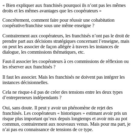
« Bien expliquer aux franchisés pourquoi ils n’ont pas les mêmes
droits et les mêmes avantages que les coopérateurs »
Concrètement, comment faire pour réussir une cohabitation
coopérative/franchise sous une même enseigne ?
Contrairement aux coopérateurs, les franchisés n’ont pas le droit de
prendre part aux décisions stratégiques concernant l’enseigne, mais
on peut les associer de façon allégée à travers les instances de
dialogue, les commissions thématiques, etc.
Faut-il associer les coopérateurs à ces commissions de réflexion ou
les réserver aux franchisés ?
Il faut les associer. Mais les franchisés ne doivent pas intégrer les
instances décisionnelles.
Cela ne risque-t-il pas de créer des tensions entre les deux types
d’entrepreneurs indépendants ?
Oui, sans doute. Il peut y avoir un phénomène de rejet des
franchisés. Les coopérateurs « historiques » estimant avoir pris un
risque plus important qu’eux depuis longtemps et avoir mis au pot
commun, contrairement aux nouveaux venus. Mais pour ma part, je
n’ai pas eu connaissance de tensions de ce type.