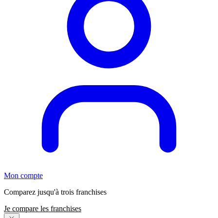
Mon compte
Comparez jusqu'à trois franchises
Je compare les franchises