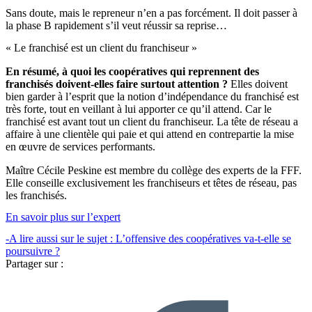
Sans doute, mais le repreneur n’en a pas forcément. Il doit passer à
la phase B rapidement s’il veut réussir sa reprise…
« Le franchisé est un client du franchiseur »
En résumé, à quoi les coopératives qui reprennent des
franchisés doivent-elles faire surtout attention ?
Elles doivent
bien garder à l’esprit que la notion d’indépendance du franchisé est
très forte, tout en veillant à lui apporter ce qu’il attend. Car le
franchisé est avant tout un client du franchiseur. La tête de réseau a
affaire à une clientèle qui paie et qui attend en contrepartie la mise
en œuvre de services performants.
Maître Cécile Peskine est membre du collège des experts de la FFF.
Elle conseille exclusivement les franchiseurs et têtes de réseau, pas
les franchisés.
En savoir plus sur l’expert
-A lire aussi sur le sujet : L’offensive des coopératives va-t-elle se
poursuivre ?
Partager sur :