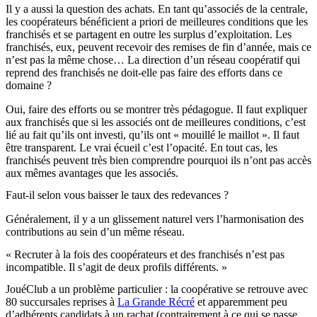
Il y a aussi la question des achats. En tant qu’associés de la centrale,
les coopérateurs bénéficient a priori de meilleures conditions que les
franchisés et se partagent en outre les surplus d’exploitation. Les
franchisés, eux, peuvent recevoir des remises de fin d’année, mais ce
n’est pas la même chose… La direction d’un réseau coopératif qui
reprend des franchisés ne doit-elle pas faire des efforts dans ce
domaine ?
Oui, faire des efforts ou se montrer très pédagogue. Il faut expliquer
aux franchisés que si les associés ont de meilleures conditions, c’est
lié au fait qu’ils ont investi, qu’ils ont « mouillé le maillot ». Il faut
être transparent. Le vrai écueil c’est l’opacité. En tout cas, les
franchisés peuvent très bien comprendre pourquoi ils n’ont pas accès
aux mêmes avantages que les associés.
Faut-il selon vous baisser le taux des redevances ?
Généralement, il y a un glissement naturel vers l’harmonisation des
contributions au sein d’un même réseau.
« Recruter à la fois des coopérateurs et des franchisés n’est pas
incompatible. Il s’agit de deux profils différents. »
JouéClub a un problème particulier : la coopérative se retrouve avec
80 succursales reprises à
La Grande Récré
et apparemment peu
d’adhérents candidats à un rachat (contrairement à ce qui se passe