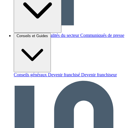
Brèves et actus
Actualités du secteur
Communiqués de presse
Conseils et Guides
Interviews
Conseils généraux
Devenir franchisé
Devenir franchiseur