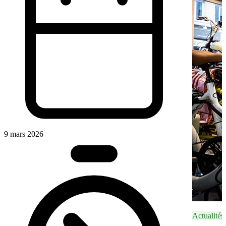
9 mars 2026
Actualités