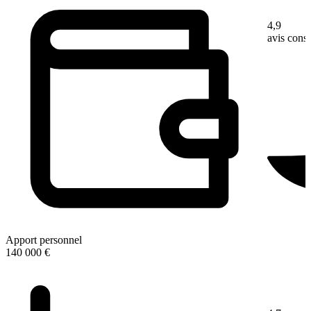
4,9
avis con
Apport personnel
140 000 €