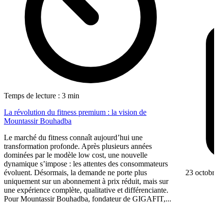
Temps de lecture : 3 min
La révolution du fitness premium : la vision de
Mountassir Bouhadba
Le marché du fitness connaît aujourd’hui une
transformation profonde. Après plusieurs années
dominées par le modèle low cost, une nouvelle
dynamique s’impose : les attentes des consommateurs
23 octobr
évoluent. Désormais, la demande ne porte plus
uniquement sur un abonnement à prix réduit, mais sur
une expérience complète, qualitative et différenciante.
Pour Mountassir Bouhadba, fondateur de GIGAFIT,...