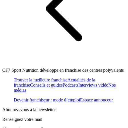
CF7 Sport Nutrition développe en franchise des centres polyvalents
Trouver la meilleure franchise
Actualités de la
franchise
Conseils et guides
Podcasts
Interviews vidéo
Nos
médias
Devenir franchiseur : mode d’emploi
Espace annonceur
Abonnez-vous à la newsletter
Renseignez votre mail