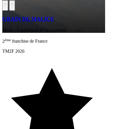
GRAIN DE MALICE
Mode - Équipement de la personne
ème
2
franchise de France
TM2F 2026