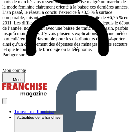
parts de marché sans ressentir d’effet de crise malgré un marché de
la mode féminine clairement orienté à la baisse ces dernières années.
L’an passé, le réseau a conclu l’exercice à +3,5 % à surface
comparable, faisant suite à une progression d’activité de +6,75 % en
2011. Les difficultés sont en revanche plus marquées depuis le début
de l’année, notamment avec une baisse de trafic en magasin, parfois
jusqu’à moins 10 %. J’y vois plusieurs explications dont une météo
particulièrement défavorable pour les distributeurs de prêt-à-porter
ainsi qu’un déplacement des dépenses des ménages sur des secteurs
tel que le tourisme, le bricolage ou la téléphonie.
Partager sur :
Mon compte
Menu
Trouver ma franchise
Actualités de la franchise