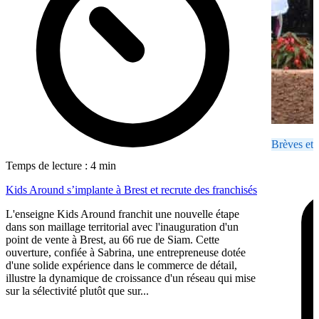
Brèves et 
Temps de lecture : 4 min
Kids Around s’implante à Brest et recrute des franchisés
L'enseigne Kids Around franchit une nouvelle étape
dans son maillage territorial avec l'inauguration d'un
point de vente à Brest, au 66 rue de Siam. Cette
ouverture, confiée à Sabrina, une entrepreneuse dotée
d'une solide expérience dans le commerce de détail,
illustre la dynamique de croissance d'un réseau qui mise
sur la sélectivité plutôt que sur...