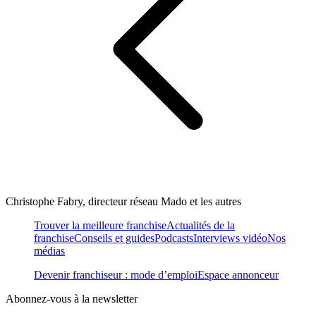
Christophe Fabry, directeur réseau Mado et les autres
Trouver la meilleure franchise
Actualités de la
franchise
Conseils et guides
Podcasts
Interviews vidéo
Nos
médias
Devenir franchiseur : mode d’emploi
Espace annonceur
Abonnez-vous à la newsletter