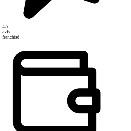
4,5
avis
franchisé