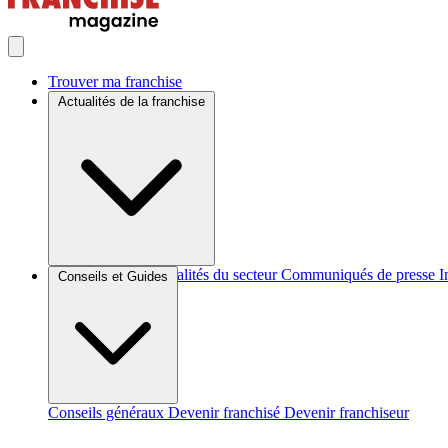
Trouver ma franchise
Actualités de la franchise
Brèves et actus
Actualités du secteur
Communiqués de presse
I
Conseils et Guides
Conseils généraux
Devenir franchisé
Devenir franchiseur