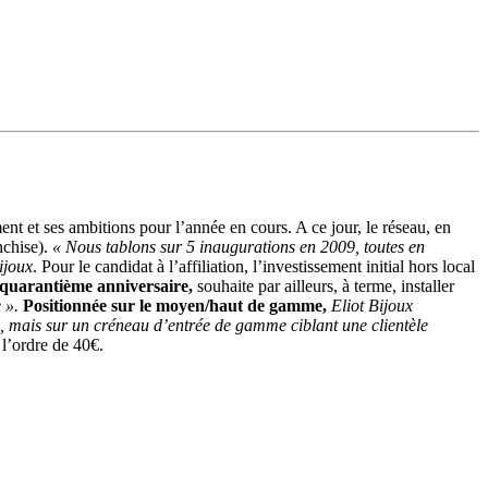
ent et ses ambitions pour l’année en cours. A ce jour, le réseau, en
nchise).
« Nous tablons sur 5 inaugurations en 2009, toutes en
ijoux
. Pour le candidat à l’affiliation, l’investissement initial hors local
n quarantième anniversaire,
souhaite par ailleurs, à terme, installer
e ».
Positionnée sur le moyen/haut de gamme,
Eliot Bijoux
s, mais sur un créneau d’entrée de gamme ciblant une clientèle
l’ordre de 40€.