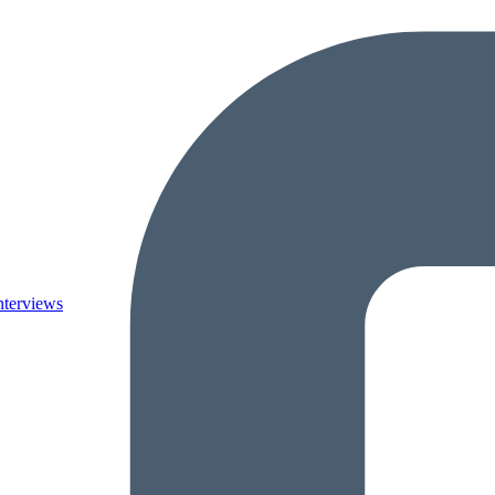
nterviews