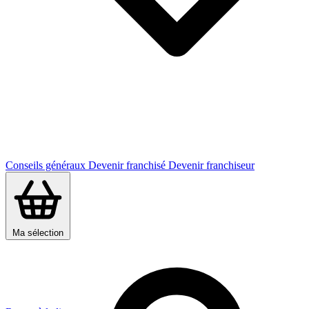
Conseils généraux
Devenir franchisé
Devenir franchiseur
Ma sélection