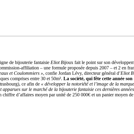
igne de bijouterie fantaisie
Eliot Bij
oux fait le point sur son développem
commission-affiliation – une formule proposée depuis 2007 – et 2 en fra
Meaux et Coulommiers »
, confie Jordan Lévy, directeur général d’
Eliot B
iques comprises entre 30 et 50m².
La société, qui fête cette année so
trasbourg), ce afin de
« développer la notoriété et l’image de la marqu
 apparues sur le marché de la bijouterie fantaisie ces dernières année
n chiffre d’affaires moyen par unité de 250 000€ et un panier moyen de 