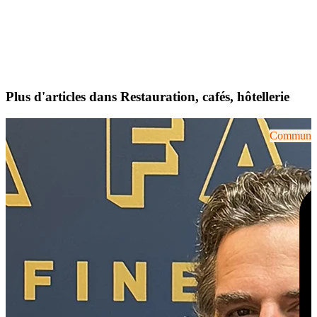
Plus d'articles dans Restauration, cafés, hôtellerie
Communiqu