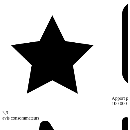
Apport pe
100 000 
3,9
avis consommateurs