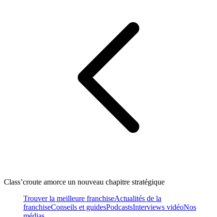
Class’croute amorce un nouveau chapitre stratégique
Trouver la meilleure franchise
Actualités de la
franchise
Conseils et guides
Podcasts
Interviews vidéo
Nos
médias