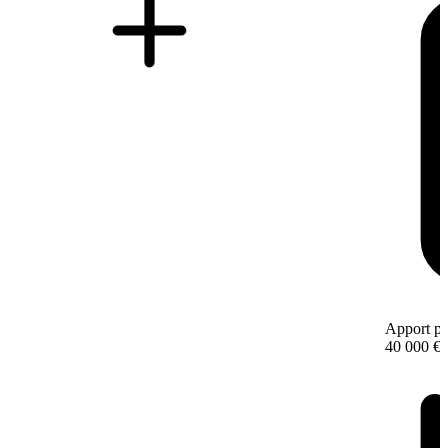
Apport pe
40 000 €