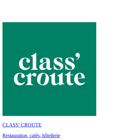
CLASS’ CROUTE
Restauration, cafés, hôtellerie