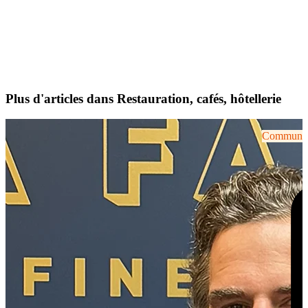
Plus d'articles dans Restauration, cafés, hôtellerie
Communiqu