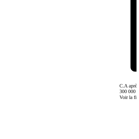
C.A après
300 000 
Voir la fi