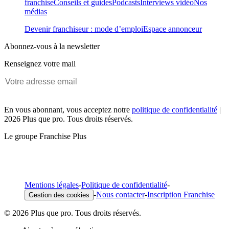
franchise
Conseils et guides
Podcasts
Interviews vidéo
Nos
médias
Devenir franchiseur : mode d’emploi
Espace annonceur
Abonnez-vous à la newsletter
Renseignez votre mail
En vous abonnant, vous acceptez notre
politique de confidentialité
|
2026 Plus que pro. Tous droits réservés.
Le groupe Franchise Plus
Mentions légales
-
Politique de confidentialité
-
-
Nous contacter
-
Inscription Franchise
Gestion des cookies
© 2026 Plus que pro. Tous droits réservés.