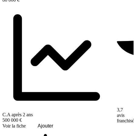
3,7
C.A après 2 ans
avis
500 000 €
franchisé
Voir la fiche
Ajouter