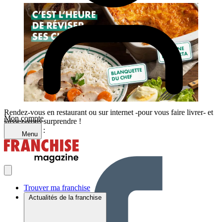
Rendez-vous en restaurant ou sur internet -pour vous faire livrer- et
Mon compte
laissez-vous surprendre !
Partager sur :
Menu
Trouver ma franchise
Actualités de la franchise