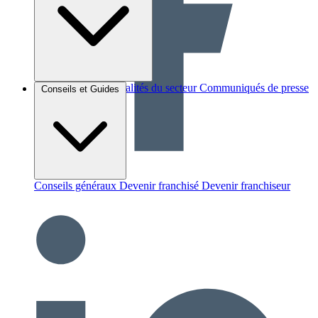
Brèves et actus
Actualités du secteur
Communiqués de presse
Conseils et Guides
Interviews
Conseils généraux
Devenir franchisé
Devenir franchiseur