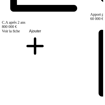
Apport pe
60 000 €
C.A après 2 ans
800 000 €
Voir la fiche
Ajouter