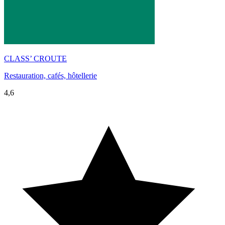
CLASS’ CROUTE
Restauration, cafés, hôtellerie
4,6