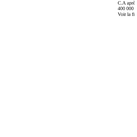
C.A après
400 000 
Voir la fi