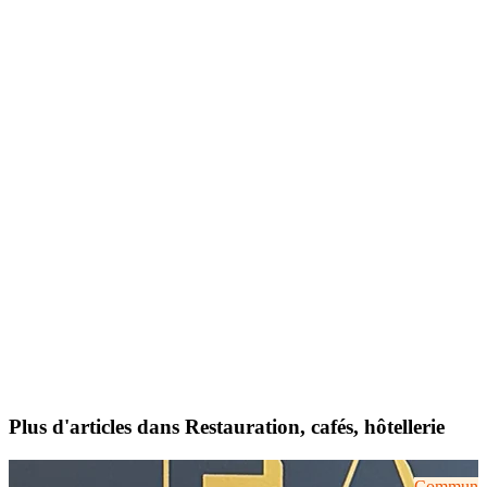
Plus d'articles dans Restauration, cafés, hôtellerie
Communiqu