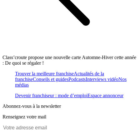
Class’croute propose une nouvelle carte Automne-Hiver cette année
: De quoi se régaler !
Trouver la meilleure franchise
Actualités de la
franchise
Conseils et guides
Podcasts
Interviews vidéo
Nos
médias
Devenir franchiseur : mode d’emploi
Espace annonceur
Abonnez-vous à la newsletter
Renseignez votre mail