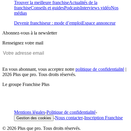
Trouver la meilleure franchise
Actualités de la
franchise
Conseils et guides
Podcasts
Interviews vidéo
Nos
médias
Devenir franchiseur : mode d’emploi
Espace annonceur
Abonnez-vous à la newsletter
Renseignez votre mail
En vous abonnant, vous acceptez notre
politique de confidentialité
|
2026 Plus que pro. Tous droits réservés.
Le groupe Franchise Plus
Mentions légales
-
Politique de confidentialité
-
-
Nous contacter
-
Inscription Franchise
Gestion des cookies
© 2026 Plus que pro. Tous droits réservés.