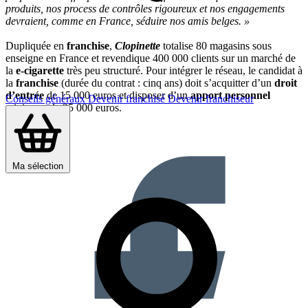
produits, nos process de contrôles rigoureux et nos engagements
devraient, comme en France, séduire nos amis belges. »
Dupliquée en
franchise
,
Clopinette
totalise 80 magasins sous
enseigne en France et revendique 400 000 clients sur un marché de
la
e-cigarette
très peu structuré. Pour intégrer le réseau, le candidat à
la
franchise
(durée du contrat : cinq ans) doit s’acquitter d’un
droit
d’entrée
de 15 000 euros et disposer d’un
apport personnel
Conseils généraux
Devenir franchisé
Devenir franchiseur
minimum de 25 000 euros.
Partager sur :
Ma sélection