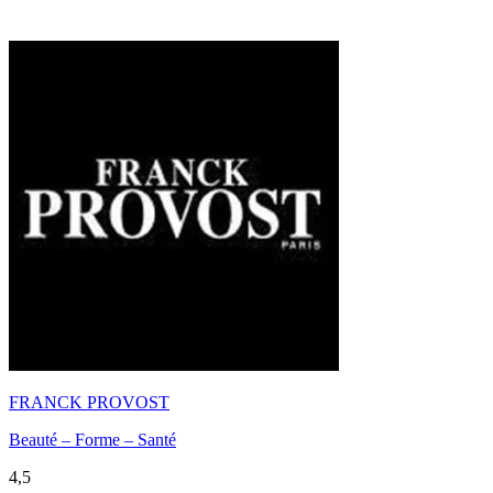
FRANCK PROVOST
Beauté – Forme – Santé
4,5