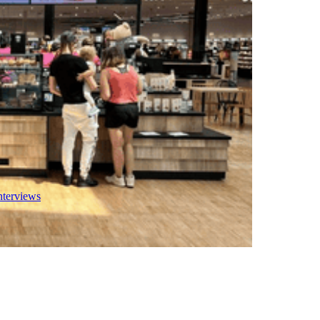
nterviews