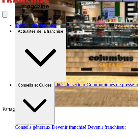
Trouver ma franchise
Actualités de la franchise
Brèves et actus
Actualités du secteur
Communiqués de presse
I
Conseils et Guides
Partager sur :
Conseils généraux
Devenir franchisé
Devenir franchiseur