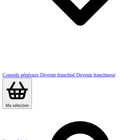
Conseils généraux
Devenir franchisé
Devenir franchiseur
Ma sélection