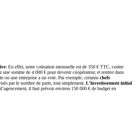
ive
. En effet, notre cotisation mensuelle est de 350 € TTC, contre
z une somme de 4 000 € pour devenir coopérateur, et rentrer dans
in ou une entreprise a un vote. Par exemple, certains
chefs
visés par le nombre de parts, tout simplement.
L’investissement initial
 d’agencement, il faut prévoir environ 150 000 € de budget en