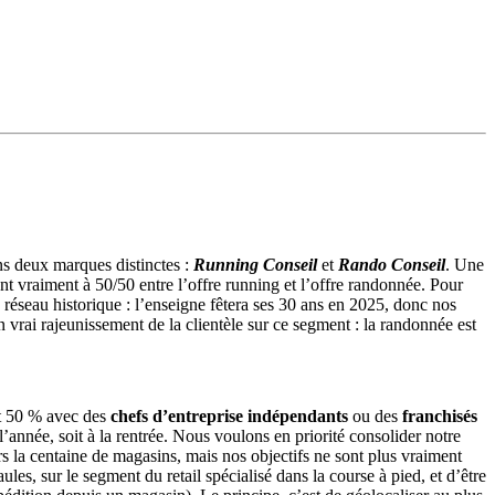
s deux marques distinctes :
Running Conseil
et
Rando Conseil
. Une
nt vraiment à 50/50 entre l’offre running et l’offre randonnée. Pour
 réseau historique : l’enseigne fêtera ses 30 ans en 2025, donc nos
n vrai rajeunissement de la clientèle sur ce segment : la randonnée est
et 50 % avec des
chefs d’entreprise indépendants
ou des
franchisés
 l’année, soit à la rentrée. Nous voulons en priorité consolider notre
rs la centaine de magasins, mais nos objectifs ne sont plus vraiment
ules, sur le segment du retail spécialisé dans la course à pied, et d’être