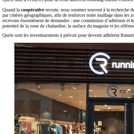
Quand la
coopérative
recrute, nous sommes souvent à la recherche de
par critères géographiques, afin de renforcer notre maillage dans les z
recevons énormément de demandes : une commission d’adhésion et le con
potentiel de la zone de chalandise, la surface du magasin et les référe
Quels sont les investissements à prévoir pour devenir adhérent Runn