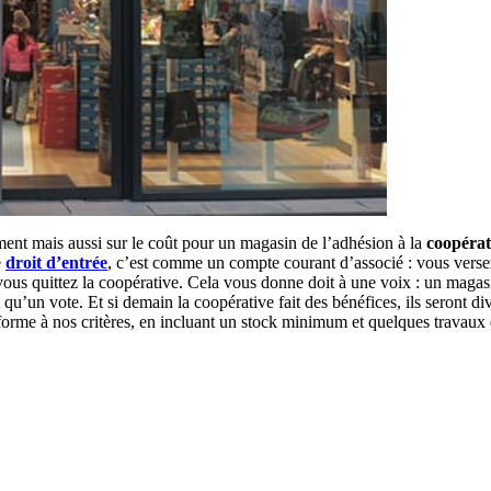
nt mais aussi sur le coût pour un magasin de l’adhésion à la
coopérat
e
droit d’entrée
, c’est comme un compte courant d’associé : vous verse
 vous quittez la coopérative. Cela vous donne doit à une voix : un magas
qu’un vote. Et si demain la coopérative fait des bénéfices, ils seront di
forme à nos critères, en incluant un stock minimum et quelques travaux