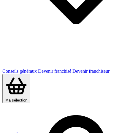
Conseils généraux
Devenir franchisé
Devenir franchiseur
Ma sélection