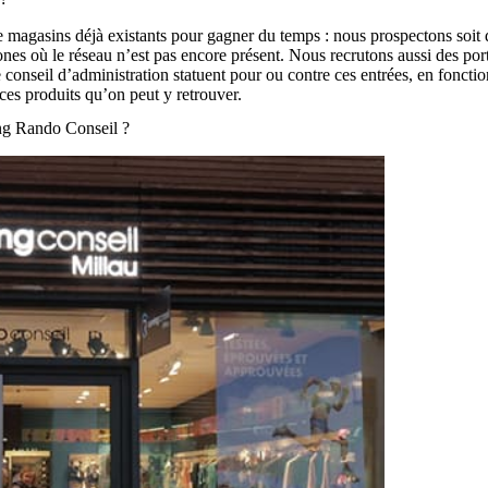
 magasins déjà existants pour gagner du temps : nous prospectons soit 
ones où le réseau n’est pas encore présent. Nous recrutons aussi des porte
seil d’administration statuent pour ou contre ces entrées, en fonction d
nces produits qu’on peut y retrouver.
ing Rando Conseil ?