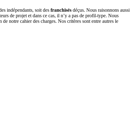
des indépendants, soit des
franchisés
déçus. Nous raisonnons aussi
urs de projet et dans ce cas, il n’y a pas de profil-type. Nous
e notre cahier des charges. Nos critères sont entre autres le