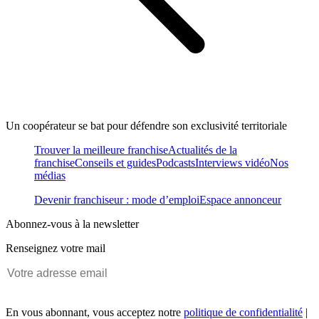
Un coopérateur se bat pour défendre son exclusivité territoriale
Trouver la meilleure franchise
Actualités de la
franchise
Conseils et guides
Podcasts
Interviews vidéo
Nos
médias
Devenir franchiseur : mode d’emploi
Espace annonceur
Abonnez-vous à la newsletter
Renseignez votre mail
En vous abonnant, vous acceptez notre
politique de confidentialité
|