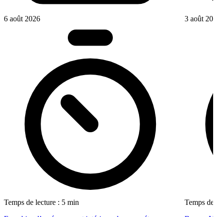
6 août 2026
3 août 20
Temps de lecture : 5 min
Temps de l