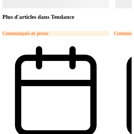
Plus d'articles dans Tendance
Communiqués de presse
Communiqu