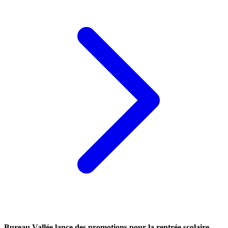
Bureau Vallée lance des promotions pour la rentrée scolaire