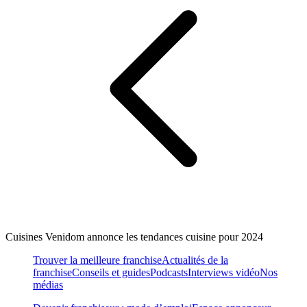
Cuisines Venidom annonce les tendances cuisine pour 2024
Trouver la meilleure franchise
Actualités de la
franchise
Conseils et guides
Podcasts
Interviews vidéo
Nos
médias