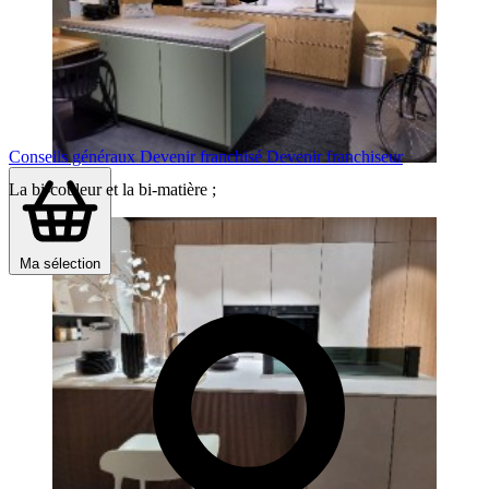
Conseils généraux
Devenir franchisé
Devenir franchiseur
La bi-couleur et la bi-matière ;
Ma sélection