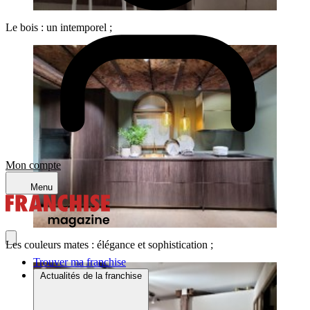
Le bois : un intemporel ;
Mon compte
Menu
Les couleurs mates : élégance et sophistication ;
Trouver ma franchise
Actualités de la franchise