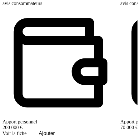
avis consommateurs
avis con
Apport personnel
Apport pe
200 000 €
70 000 €
Voir la fiche
Ajouter