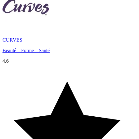
CURVES
Beauté – Forme – Santé
4,6