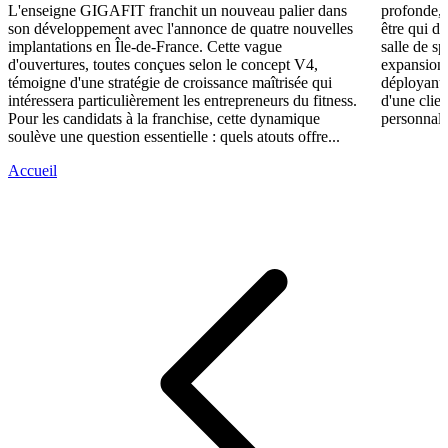
L'enseigne GIGAFIT franchit un nouveau palier dans
profonde, 
son développement avec l'annonce de quatre nouvelles
être qui d
implantations en Île-de-France. Cette vague
salle de s
d'ouvertures, toutes conçues selon le concept V4,
expansion,
témoigne d'une stratégie de croissance maîtrisée qui
déployant 
intéressera particulièrement les entrepreneurs du fitness.
d'une clie
Pour les candidats à la franchise, cette dynamique
personnali
soulève une question essentielle : quels atouts offre...
Accueil