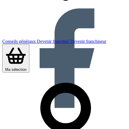
Conseils généraux
Devenir franchisé
Devenir franchiseur
Ma sélection