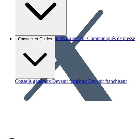
Brèves et actus
Actualités du secteur
Communiqués de presse
Conseils et Guides
Interviews
Conseils généraux
Devenir franchisé
Devenir franchiseur