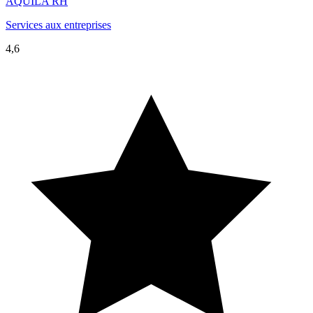
AQUILA RH
Services aux entreprises
4,6