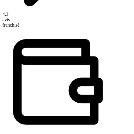
4,3
avis
franchisé