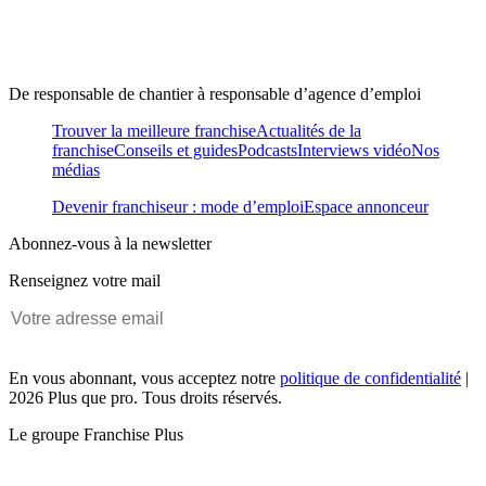
De responsable de chantier à responsable d’agence d’emploi
Trouver la meilleure franchise
Actualités de la
franchise
Conseils et guides
Podcasts
Interviews vidéo
Nos
médias
Devenir franchiseur : mode d’emploi
Espace annonceur
Abonnez-vous à la newsletter
Renseignez votre mail
En vous abonnant, vous acceptez notre
politique de confidentialité
|
2026 Plus que pro. Tous droits réservés.
Le groupe Franchise Plus