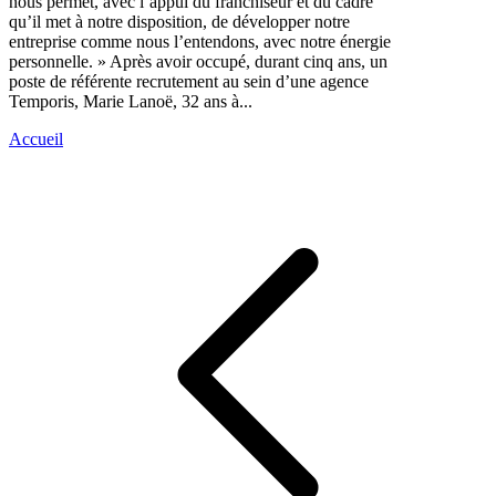
nous permet, avec l’appui du franchiseur et du cadre
qu’il met à notre disposition, de développer notre
entreprise comme nous l’entendons, avec notre énergie
personnelle. » Après avoir occupé, durant cinq ans, un
poste de référente recrutement au sein d’une agence
Temporis, Marie Lanoë, 32 ans à...
Accueil