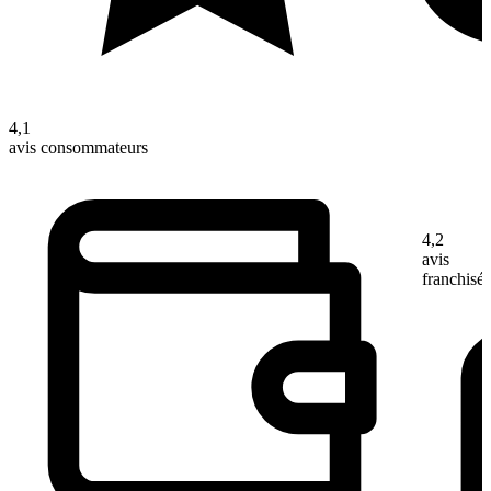
4,1
avis consommateurs
4,2
avis
franchisé