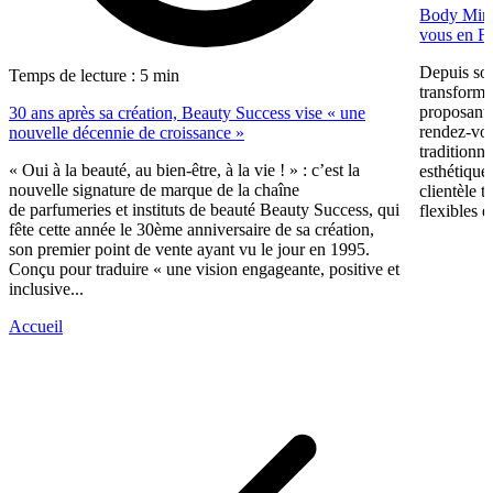
Body Minut
vous en F
Depuis so
Temps de lecture : 5 min
transformé
proposant 
30 ans après sa création, Beauty Success vise « une
rendez-vous
nouvelle décennie de croissance »
traditionne
« Oui à la beauté, au bien-être, à la vie ! » : c’est la
esthétique
nouvelle signature de marque de la chaîne
clientèle t
de parfumeries et instituts de beauté Beauty Success, qui
flexibles e
fête cette année le 30ème anniversaire de sa création,
son premier point de vente ayant vu le jour en 1995.
Conçu pour traduire « une vision engageante, positive et
inclusive...
Accueil