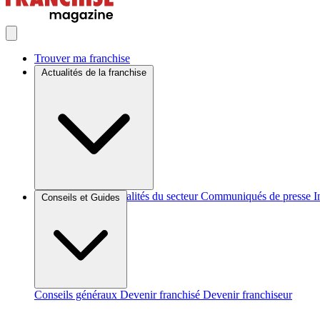
Trouver ma franchise
Actualités de la franchise
Brèves et actus
Actualités du secteur
Communiqués de presse
I
Conseils et Guides
Conseils généraux
Devenir franchisé
Devenir franchiseur