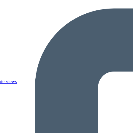
nterviews