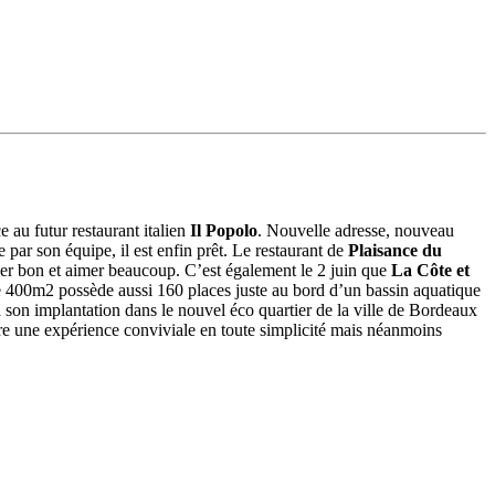
ce au futur restaurant italien
Il Popolo
. Nouvelle adresse, nouveau
 par son équipe, il est enfin prêt. Le restaurant de
Plaisance du
nger bon et aimer beaucoup. C’est également le 2 juin que
La Côte et
e 400m2 possède aussi 160 places juste au bord d’un bassin aquatique
 son implantation dans le nouvel éco quartier de la ville de Bordeaux
re une expérience conviviale en toute simplicité mais néanmoins