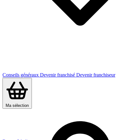
Conseils généraux
Devenir franchisé
Devenir franchiseur
Ma sélection