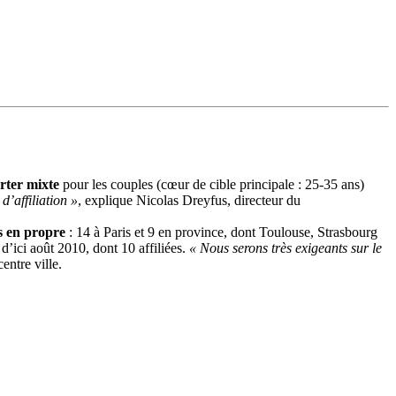
rter mixte
pour les couples (cœur de cible principale : 25-35 ans)
’affiliation »
, explique Nicolas Dreyfus, directeur du
ns en propre
: 14 à Paris et 9 en province, dont Toulouse, Strasbourg
d’ici août 2010, dont 10 affiliées.
« Nous serons très exigeants sur le
entre ville.