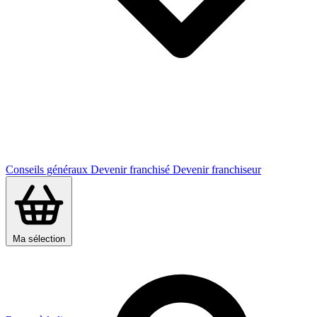
Conseils généraux
Devenir franchisé
Devenir franchiseur
Ma sélection