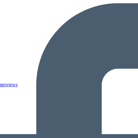
nterviews