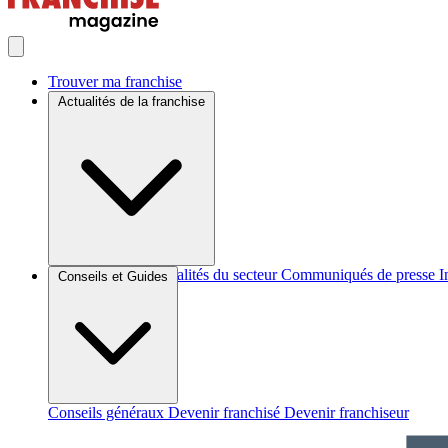
Trouver ma franchise
Actualités de la franchise
Brèves et actus
Actualités du secteur
Communiqués de presse
I
Conseils et Guides
Conseils généraux
Devenir franchisé
Devenir franchiseur