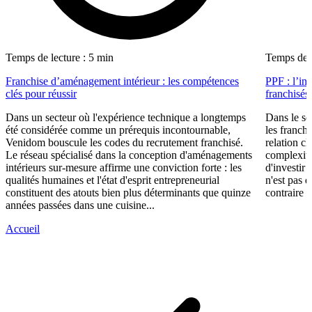
Temps de lecture : 5 min
Temps de l
Franchise d’aménagement intérieur : les compétences
PPF : l’in
clés pour réussir
franchisés
Dans un secteur où l'expérience technique a longtemps
Dans le se
été considérée comme un prérequis incontournable,
les franch
Venidom bouscule les codes du recrutement franchisé.
relation cl
Le réseau spécialisé dans la conception d'aménagements
complexité
intérieurs sur-mesure affirme une conviction forte : les
d'investir 
qualités humaines et l'état d'esprit entrepreneurial
n'est pas 
constituent des atouts bien plus déterminants que quinze
contraire d
années passées dans une cuisine...
Accueil