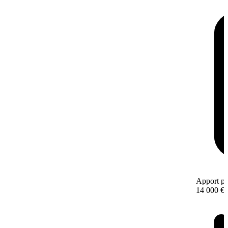
Apport pe
14 000 €