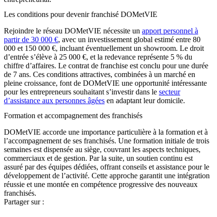
Les conditions pour devenir franchisé DOMetVIE
Rejoindre le réseau DOMetVIE nécessite un
apport personnel à
partir de 30 000 €
, avec un investissement global estimé entre 80
000 et 150 000 €, incluant éventuellement un showroom. Le droit
d’entrée s’élève à 25 000 €, et la redevance représente 5 % du
chiffre d’affaires. Le contrat de franchise est conclu pour une durée
de 7 ans. Ces conditions attractives, combinées à un marché en
pleine croissance, font de DOMetVIE une opportunité intéressante
pour les entrepreneurs souhaitant s’investir dans le
secteur
d’assistance aux personnes âgées
en adaptant leur domicile.
Formation et accompagnement des franchisés
DOMetVIE accorde une importance particulière à la formation et à
l’accompagnement de ses franchisés. Une formation initiale de trois
semaines est dispensée au siège, couvrant les aspects techniques,
commerciaux et de gestion. Par la suite, un soutien continu est
assuré par des équipes dédiées, offrant conseils et assistance pour le
développement de l’activité. Cette approche garantit une intégration
réussie et une montée en compétence progressive des nouveaux
franchisés.
Partager sur :