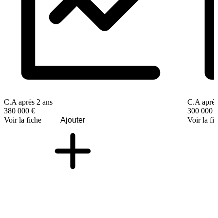
C.A après 2 ans
C.A après
380 000 €
300 000 
Voir la fiche
Ajouter
Voir la fi