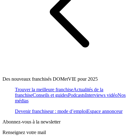
Des nouveaux franchisés DOMetVIE pour 2025
Trouver la meilleure franchise
Actualités de la
franchise
Conseils et guides
Podcasts
Interviews vidéo
Nos
médias
Devenir franchiseur : mode d’emploi
Espace annonceur
Abonnez-vous à la newsletter
Renseignez votre mail