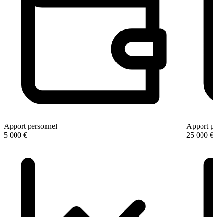
Apport personnel
Apport pe
5 000 €
25 000 €