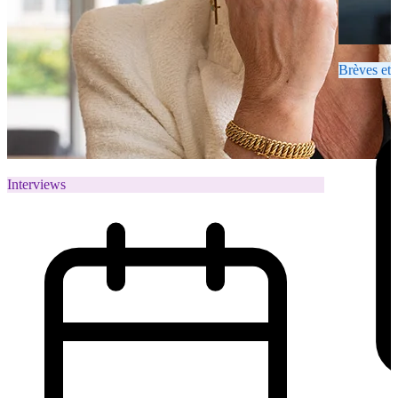
Brèves et 
Interviews