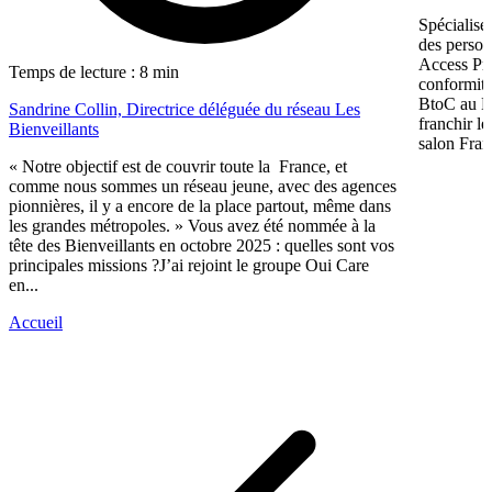
Spécialis
des perso
Access Pro
Temps de lecture : 8 min
conformité
BtoC au Bt
Sandrine Collin, Directrice déléguée du réseau Les
franchir l
Bienveillants
salon Fran
« Notre objectif est de couvrir toute la France, et
comme nous sommes un réseau jeune, avec des agences
pionnières, il y a encore de la place partout, même dans
les grandes métropoles. » Vous avez été nommée à la
tête des Bienveillants en octobre 2025 : quelles sont vos
principales missions ?J’ai rejoint le groupe Oui Care
en...
Accueil