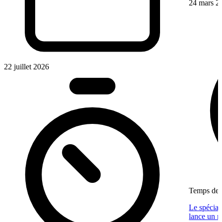
24 mars 2
22 juillet 2026
Temps de l
Le spécia
lance un n