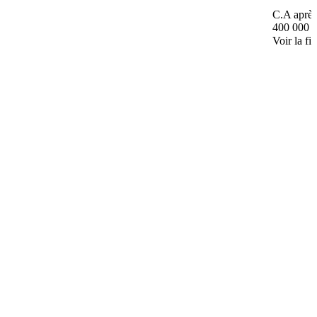
C.A après
400 000 
Voir la fi