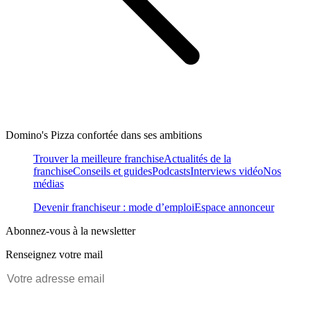
Domino's Pizza confortée dans ses ambitions
Trouver la meilleure franchise
Actualités de la
franchise
Conseils et guides
Podcasts
Interviews vidéo
Nos
médias
Devenir franchiseur : mode d’emploi
Espace annonceur
Abonnez-vous à la newsletter
Renseignez votre mail