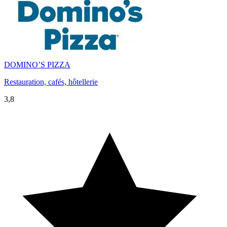
DOMINO’S PIZZA
Restauration, cafés, hôtellerie
3,8