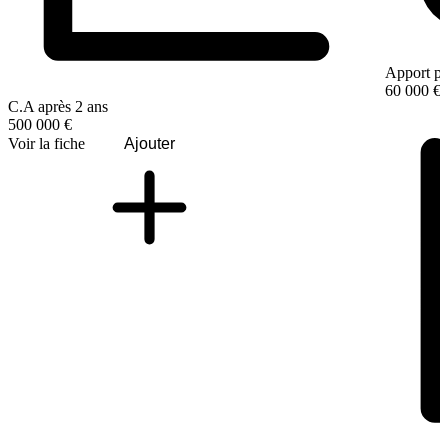
Apport pe
60 000 €
C.A après 2 ans
500 000 €
Voir la fiche
Ajouter