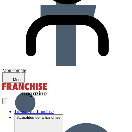
Mon compte
Menu
Trouver ma franchise
Actualités de la franchise