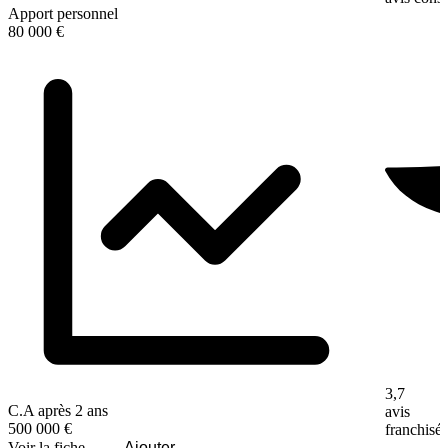
Apport personnel
80 000 €
3,7
C.A après 2 ans
avis
500 000 €
franchisé
Voir la fiche
Ajouter