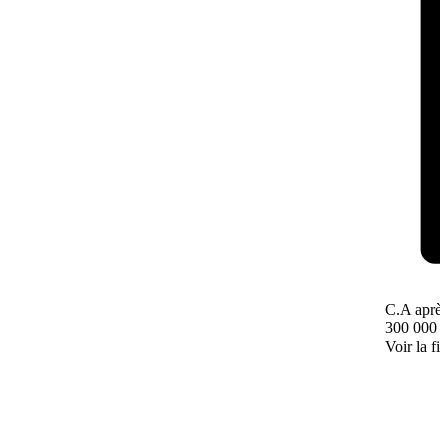
C.A après
300 000 
Voir la fi