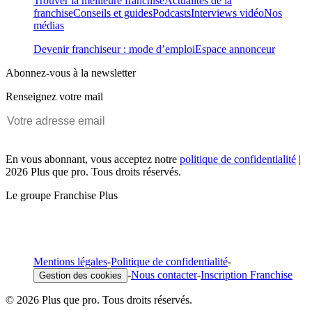
Trouver la meilleure franchise
Actualités de la
franchise
Conseils et guides
Podcasts
Interviews vidéo
Nos
médias
Devenir franchiseur : mode d’emploi
Espace annonceur
Abonnez-vous à la newsletter
Renseignez votre mail
En vous abonnant, vous acceptez notre
politique de confidentialité
|
2026 Plus que pro. Tous droits réservés.
Le groupe Franchise Plus
Mentions légales
-
Politique de confidentialité
-
-
Nous contacter
-
Inscription Franchise
Gestion des cookies
© 2026 Plus que pro. Tous droits réservés.