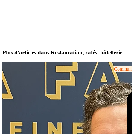
Plus d'articles dans Restauration, cafés, hôtellerie
Communiqu