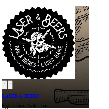
LASER & BEERS
Restauration, cafés, hôtellerie