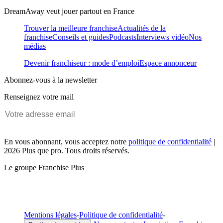
DreamAway veut jouer partout en France
Trouver la meilleure franchise
Actualités de la
franchise
Conseils et guides
Podcasts
Interviews vidéo
Nos
médias
Devenir franchiseur : mode d’emploi
Espace annonceur
Abonnez-vous à la newsletter
Renseignez votre mail
En vous abonnant, vous acceptez notre
politique de confidentialité
|
2026 Plus que pro. Tous droits réservés.
Le groupe Franchise Plus
Mentions légales
-
Politique de confidentialité
-