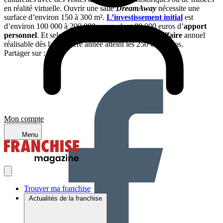
en réalité virtuelle. Ouvrir une salle
DreamAway
nécessite une
surface d’environ 150 à 300 m².
L’investissement initial
est
d’environ 100 000 à 200 000 euros, dont 80 000 euros d’
apport
personnel
. Et selon la tête de réseau, le
chiffre d’affaire
annuel
réalisable dès la première année atteint les 250 000 euros.
Partager sur :
Mon compte
Menu
Trouver ma franchise
Actualités de la franchise