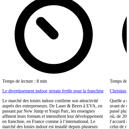
Temps de lecture : 8 min
Temps de l
Le divertissement indoor, terrain fertile pour la franchise
Christian
Le marché des loisirs indoor confirme son attractivité
Quelle a é
auprès des entrepreneurs. De Laser & Beers à EVA, en
avant de d
passant par New Jump et Youpi Parc, les enseignes
passé plus
affinent leurs formats et intensifient leur développement
où, de 200
en franchise, en France comme à l’international. Le
l’accueil 
marché des loisirs indoor est installé depuis plusieurs
celui de r