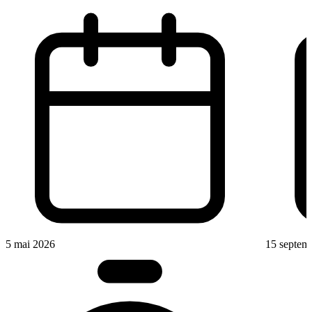
5 mai 2026
15 septem