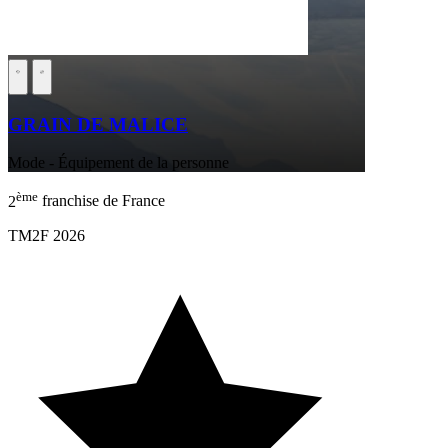
GRAIN DE MALICE
Mode - Équipement de la personne
ème
2
franchise de France
TM2F 2026