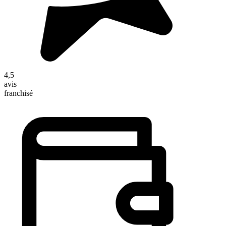
4,5
avis
franchisé