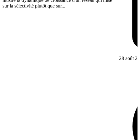
illustre la dynamique de croissance d'un réseau qui mise
sur la sélectivité plutôt que sur...
28 août 2