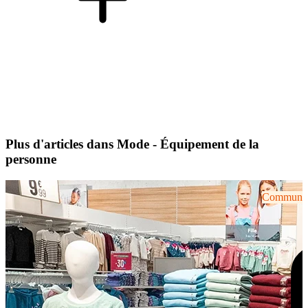
Plus d'articles dans Mode - Équipement de la
personne
Communiqu