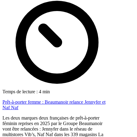
Temps de lecture : 4 min
Prêt-à-porter femme : Beaumanoir relance Jennyfer et
Naf Naf
Les deux marques deux françaises de prêt-à-porter
féminin reprises en 2025 par le Groupe Beaumanoir
vont être relancées : Jennyfer dans le réseau de
multistores Vib’s, Naf Naf dans les 339 magasins La