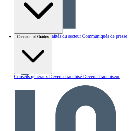
Brèves et actus
Actualités du secteur
Communiqués de presse
Conseils et Guides
Interviews
Conseils généraux
Devenir franchisé
Devenir franchiseur