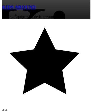
KIDS AROUND
Mode - Équipement de la personne
4,4