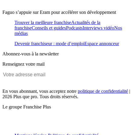
Faguo s’appuie sur Eram pour accélérer son développement
Trouver la meilleure franchise
Actualités de la
franchise
Conseils et guides
Podcasts
Interviews vidéo
Nos
médias
Devenir franchiseur : mode d’emploi
Espace annonceur
Abonnez-vous à la newsletter
Renseignez votre mail
En vous abonnant, vous acceptez notre
politique de confidentialité
|
2026 Plus que pro. Tous droits réservés.
Le groupe Franchise Plus