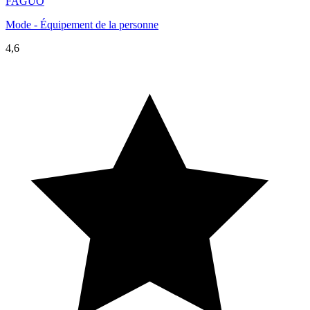
FAGUO
Mode - Équipement de la personne
4,6