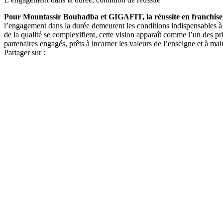
Pour Mountassir Bouhadba et GIGAFIT, la réussite en franchise re
l’engagement dans la durée demeurent les conditions indispensables à t
de la qualité se complexifient, cette vision apparaît comme l’un des p
partenaires engagés, prêts à incarner les valeurs de l’enseigne et à ma
Partager sur :