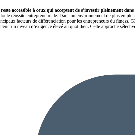
ste accessible à ceux qui acceptent de s’investir pleinement dans 
oute réussite entrepreneuriale. Dans un environnement de plus en plus ex
rincipaux facteurs de différenciation pour les entrepreneurs du fitness.
intenir un niveau d’exigence élevé au quotidien. Cette approche sélectiv