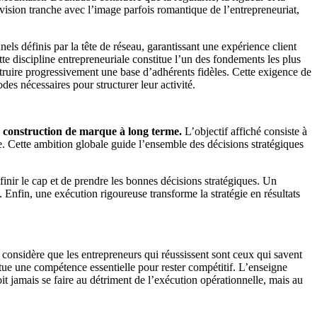
 vision tranche avec l’image parfois romantique de l’entrepreneuriat,
ls définis par la tête de réseau, garantissant une expérience client
e discipline entrepreneuriale constitue l’un des fondements les plus
nstruire progressivement une base d’adhérents fidèles. Cette exigence de
s nécessaires pour structurer leur activité.
e construction de marque à long terme.
L’objectif affiché consiste à
te. Cette ambition globale guide l’ensemble des décisions stratégiques
finir le cap et de prendre les bonnes décisions stratégiques. Un
. Enfin, une exécution rigoureuse transforme la stratégie en résultats
considère que les entrepreneurs qui réussissent sont ceux qui savent
itue une compétence essentielle pour rester compétitif. L’enseigne
it jamais se faire au détriment de l’exécution opérationnelle, mais au