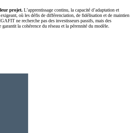
leur projet.
L’apprentissage continu, la capacité d’adaptation et
igeant, où les défis de différenciation, de fidélisation et de maintien
 GIGAFIT ne recherche pas des investisseurs passifs, mais des
e garantit la cohérence du réseau et la pérennité du modèle.