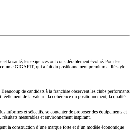
e et la santé, les exigences ont considérablement évolué. Pour les
ux comme GIGAFIT, qui a fait du positionnement premium et lifestyle
.
Beaucoup de candidats à la franchise observent les clubs performants
 réellement de la valeur : la cohérence du positionnement, la qualité
s informés et sélectifs, se contenter de proposer des équipements et
 résultats mesurables et environnement inspirant.
ligent la construction d’une marque forte et d’un modèle économique