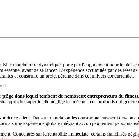
. Si le marché reste dynamique, porté par l’engouement pour le bien-êtr
ent essentiel avant de se lancer. L’expérience accumulée par des résea
antes et construire un projet pérenne dans cet univers concurrentiel.
ness
er piège dans lequel tombent de nombreux entrepreneurs du fitness
ette approche superficielle néglige les mécanismes profonds qui génèrent
xpérience client. Dans un marché où les consommateurs sont devenus plu
ésormais une expérience globale intégrant accompagnement personnalisé,
pement. Concentrés sur la rentabilité immédiate, certains franchisés nég