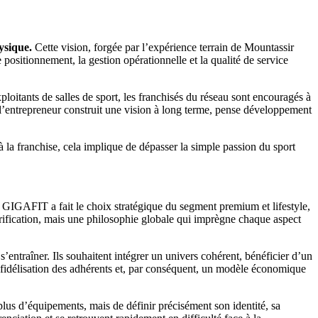
ysique.
Cette vision, forgée par l’expérience terrain de Mountassir
ositionnement, la gestion opérationnelle et la qualité de service
oitants de salles de sport, les franchisés du réseau sont encouragés à
e, l’entrepreneur construit une vision à long terme, pense développement
à la franchise, cela implique de dépasser la simple passion du sport
GIGAFIT a fait le choix stratégique du segment premium et lifestyle,
arification, mais une philosophie globale qui imprègne chaque aspect
traîner. Ils souhaitent intégrer un univers cohérent, bénéficier d’un
 fidélisation des adhérents et, par conséquent, un modèle économique
 plus d’équipements, mais de définir précisément son identité, sa