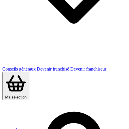
Conseils généraux
Devenir franchisé
Devenir franchiseur
Ma sélection