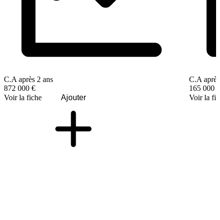
C.A après 2 ans
C.A après
872 000 €
165 000 
Voir la fiche
Ajouter
Voir la fi