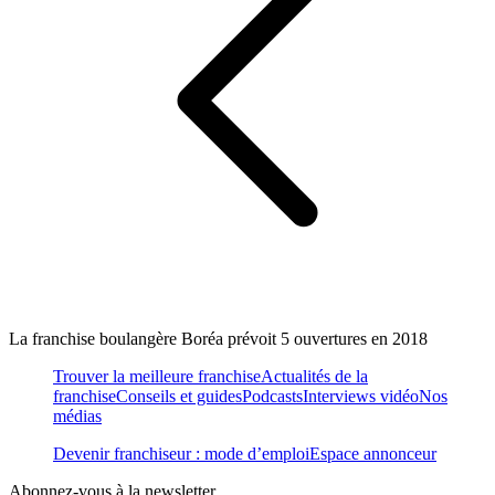
La franchise boulangère Boréa prévoit 5 ouvertures en 2018
Trouver la meilleure franchise
Actualités de la
franchise
Conseils et guides
Podcasts
Interviews vidéo
Nos
médias
Devenir franchiseur : mode d’emploi
Espace annonceur
Abonnez-vous à la newsletter