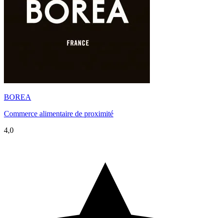
BOREA
Commerce alimentaire de proximité
4,0