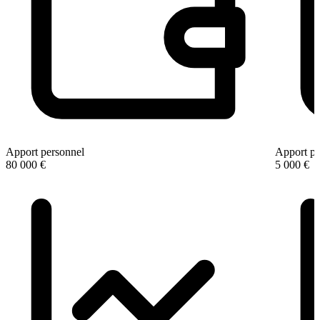
Apport personnel
Apport pe
80 000 €
5 000 €