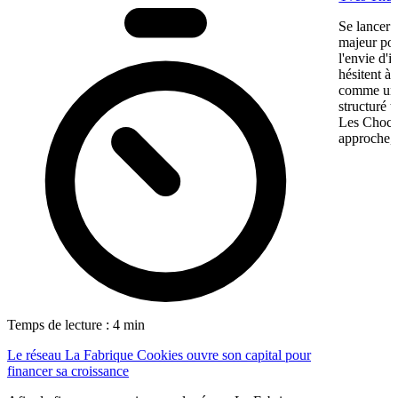
Se lancer 
majeur pou
l'envie d'
hésitent à 
comme une 
structuré 
Les Chocol
approche, 
Temps de lecture : 4 min
Le réseau La Fabrique Cookies ouvre son capital pour
financer sa croissance