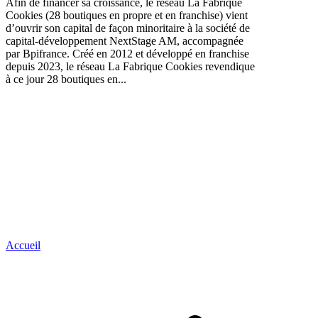
Afin de financer sa croissance, le réseau La Fabrique
Cookies (28 boutiques en propre et en franchise) vient
d’ouvrir son capital de façon minoritaire à la société de
capital-développement NextStage AM, accompagnée
par Bpifrance. Créé en 2012 et développé en franchise
depuis 2023, le réseau La Fabrique Cookies revendique
à ce jour 28 boutiques en...
Accueil