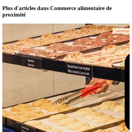
Plus d'articles dans Commerce alimentaire de
proximité
Communiqu