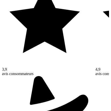
3,9
4,9
avis consommateurs
avis con