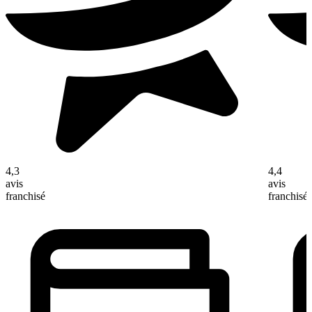
4,3
4,4
avis
avis
franchisé
franchisé