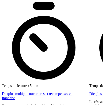
Temps de lecture : 5 min
Temps de l
Dietplus multiplie ouvertures et récompenses en
Dietplus 
franchise
Le réseau 