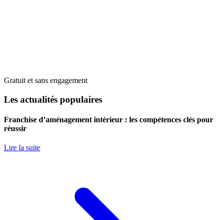
Gratuit et sans engagement
Les actualités populaires
Franchise d’aménagement intérieur : les compétences clés pour
réussir
Lire la suite