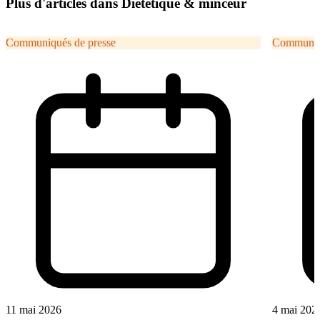
Plus d'articles dans Diététique & minceur
Communiqués de presse
Communiqu
11 mai 2026
4 mai 202