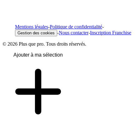
Mentions légales
-
Politique de confidentialité
-
-
Nous contacter
-
Inscription Franchise
Gestion des cookies
© 2026 Plus que pro. Tous droits réservés.
Ajouter à ma sélection