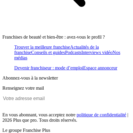
Franchises de beauté et bien-être : avez-vous le profil ?
Trouver la meilleure franchise
Actualités de la
franchise
Conseils et guides
Podcasts
Interviews vidéo
Nos
médias
Devenir franchiseur : mode d’emploi
Espace annonceur
Abonnez-vous à la newsletter
Renseignez votre mail
En vous abonnant, vous acceptez notre
politique de confidentialité
|
2026 Plus que pro. Tous droits réservés.
Le groupe Franchise Plus