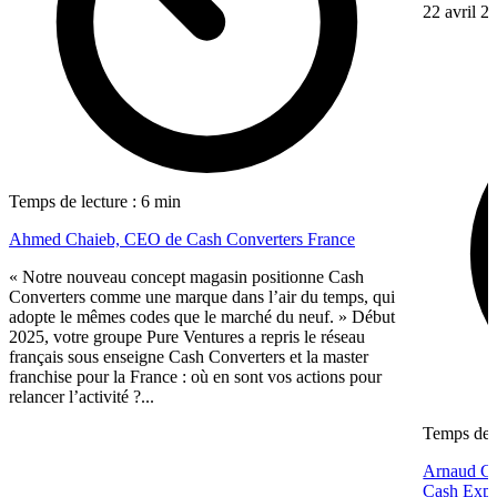
22 avril 2
Temps de lecture : 6 min
Ahmed Chaieb, CEO de Cash Converters France
« Notre nouveau concept magasin positionne Cash
Converters comme une marque dans l’air du temps, qui
adopte le mêmes codes que le marché du neuf. » Début
2025, votre groupe Pure Ventures a repris le réseau
français sous enseigne Cash Converters et la master
franchise pour la France : où en sont vos actions pour
relancer l’activité ?...
Temps de l
Arnaud Gué
Cash Expr