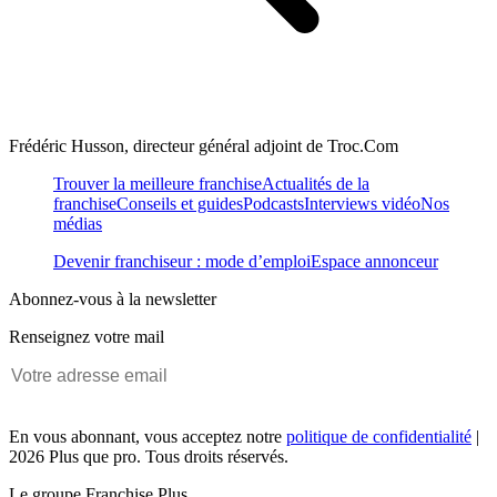
Frédéric Husson, directeur général adjoint de Troc.Com
Trouver la meilleure franchise
Actualités de la
franchise
Conseils et guides
Podcasts
Interviews vidéo
Nos
médias
Devenir franchiseur : mode d’emploi
Espace annonceur
Abonnez-vous à la newsletter
Renseignez votre mail
En vous abonnant, vous acceptez notre
politique de confidentialité
|
2026 Plus que pro. Tous droits réservés.
Le groupe Franchise Plus