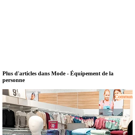
Plus d'articles dans Mode - Équipement de la
personne
Communiqu