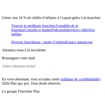
Gémo vise 10 % de chiffre d’affaires à l’export grâce à la franchise
Trouver la meilleure franchise
Actualités de la
franchise
Conseils et guides
Podcasts
Interviews vidéo
Nos
médias
Devenir franchiseur : mode d’emploi
Espace annonceur
Abonnez-vous à la newsletter
Renseignez votre mail
En vous abonnant, vous acceptez notre
politique de confidentialité
|
2026 Plus que pro. Tous droits réservés.
Le groupe Franchise Plus