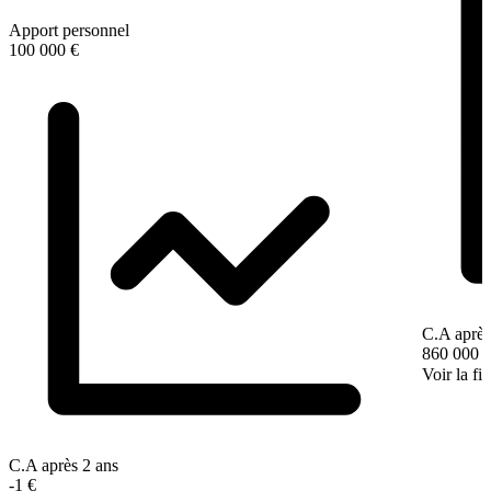
Apport personnel
100 000 €
C.A après
860 000 
Voir la fi
C.A après 2 ans
-1 €