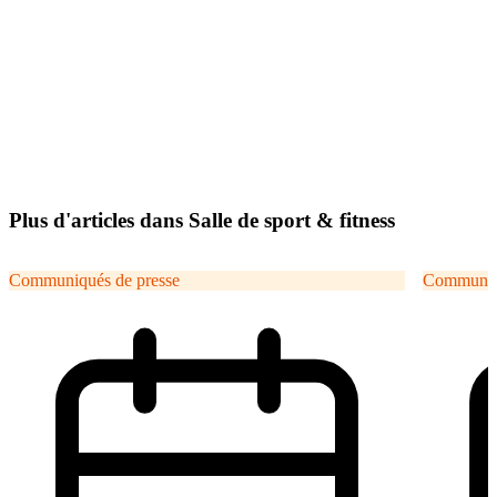
Plus d'articles dans Salle de sport & fitness
Communiqués de presse
Communiqu