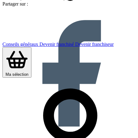
Partager sur :
Conseils généraux
Devenir franchisé
Devenir franchiseur
Ma sélection