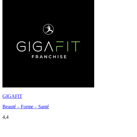
GIGAFIT
Beauté – Forme – Santé
4,4