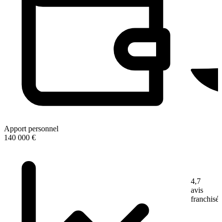
Apport personnel
140 000 €
4,7
avis
franchisé