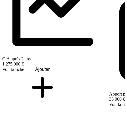
C.A après 2 ans
1 275 000 €
Voir la fiche
Ajouter
Apport pe
35 000 €
Voir la fi