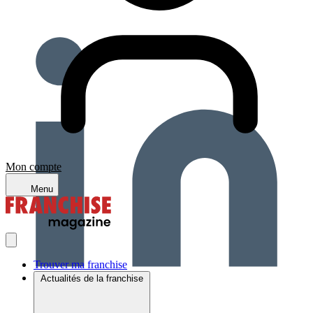
Mon compte
Menu
Trouver ma franchise
Actualités de la franchise