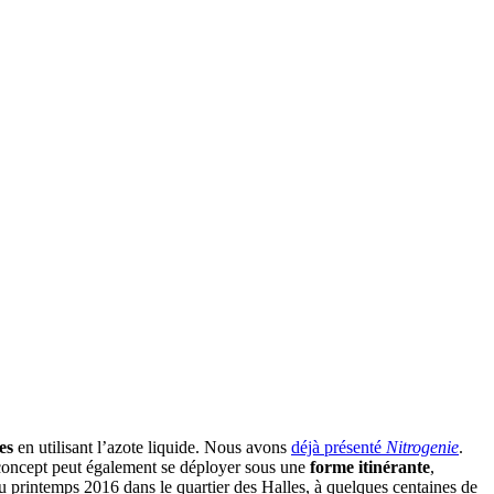
es
en utilisant l’azote liquide. Nous avons
déjà présenté
Nitrogenie
.
e concept peut également se déployer sous une
forme itinérante
,
 au printemps 2016 dans le quartier des Halles, à quelques centaines de