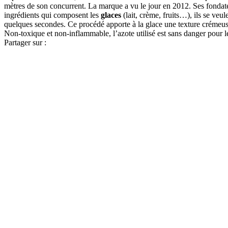
mètres de son concurrent. La marque a vu le jour en 2012. Ses fondate
ingrédients qui composent les
glaces
(lait, crème, fruits…), ils se veul
quelques secondes. Ce procédé apporte à la glace une texture crémeuse e
Non-toxique et non-inflammable, l’azote utilisé est sans danger pour
Partager sur :