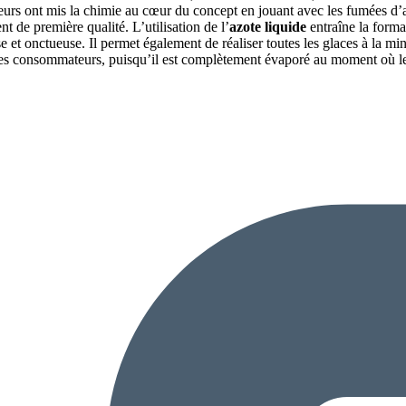
urs ont mis la chimie au cœur du concept en jouant avec les fumées d’azo
ent de première qualité. L’utilisation de l’
azote liquide
entraîne la forma
t onctueuse. Il permet également de réaliser toutes les glaces à la minu
 les consommateurs, puisqu’il est complètement évaporé au moment où le