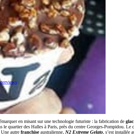
nterviews
démarquer en misant sur une technologie futuriste : la fabrication de
glac
dans le quartier des Halles à Paris, près du centre Georges-Pompidou. L
. Une autre
franchise
australienne,
N2 Extreme Gelato
, s’est installée