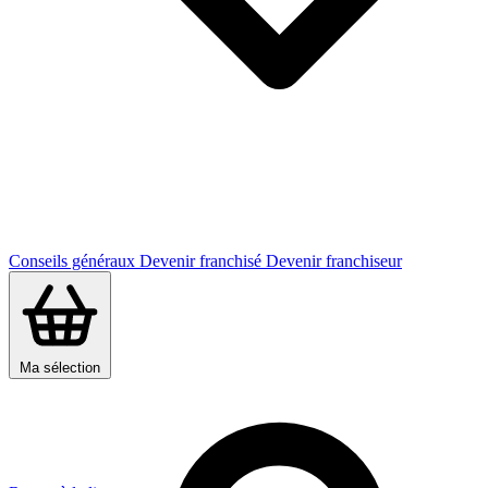
Conseils généraux
Devenir franchisé
Devenir franchiseur
Ma sélection