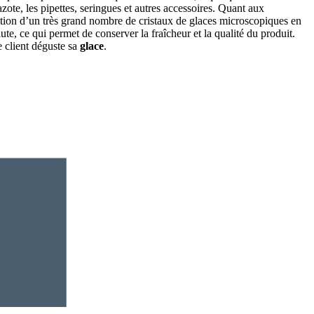
te, les pipettes, seringues et autres accessoires. Quant aux
tion d’un très grand nombre de cristaux de glaces microscopiques en
te, ce qui permet de conserver la fraîcheur et la qualité du produit.
 client déguste sa
glace
.