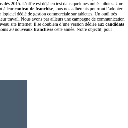
s dès 2015. L’offre est déjà en test dans quelques unités pilotes. Une
nt à leur
contrat de franchise
, tous nos adhérents pourront l’adopter.
 logiciel dédié de gestion commerciale sur tablettes. Un outil très
ur leur travail. Nous avons par ailleurs une campagne de communication
uveau site Internet. Il se doublera d’une version dédiée aux
candidats
u moins 20 nouveaux
franchisés
cette année. Notre objectif, pour