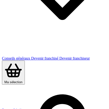
Conseils généraux
Devenir franchisé
Devenir franchiseur
Ma sélection