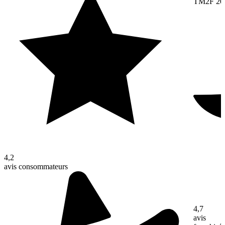
TM2F 20
4,2
avis consommateurs
4,7
avis