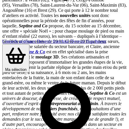
(95), Versailles (78), Saint-Laurent-du-Var (06), Saint-Maximin (83),
Angoulême (16) et Brest (29). Ce qui porte à 12 le nombre total
d’ateliers en activité. Toutes les
nouvelles unités
sont donc
opérationnelles pour la période des fêtes de fin d’années, pour
laquelle,
Septine and Co
propose, du 15 octobre au 15 décembre,
une offre « spéciale Noël » ; pour chaque moulage de pied ou main
d’enfant réalisé (22 euros), les suivants – dupliqués à l’identique –
bénéficient d’une remise de 20 %. Créé en 2015 par deux sœurs,
Conseils généraux
Devenir franchisé
Devenir franchiseur
Carine, ancienne salariée du secteur bancaire, et Claire, ancienne
policière,
Septine & Co
est en effet spécialisé dans la prise
d’empreintes et le
moulage 3D
. Ses créations artisanales et
artistiques se proposent d’immortaliser les grandes étapes de la vie,
garder en souvenir la parfaite réplique de la petite main et/ou du petit
Ma sélection
pied de bébé, à sa naissance, à 6 mois ou 2 ans, les mains
entrelacées de la fratrie, la main de son enfant dans celle de sa
grand-mère, ou même le ventre de la future maman. Depuis le début
de leur activité, les deux sœurs ont réalisé plus de 2 000 petits pieds
et tout autant de petites mains. Elles confient : «
Septine & Co
est un
univers de douceur, de tendresse, de créativité, de respect mutuel,
d’ouverture d’esprit et d’
entrepreneuriat au féminin
. À travers le
développement de nos
ateliers franchisés
, nous souhaitons d’une
part, renforcer notre proximité avec nos clients et satisfaire toutes les
demandes (car le succès de notre marque ne cesse de grandir !), et
d’autre part, encourager la création d’emplois dans un secteur en