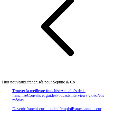
Huit nouveaux franchisés pour Septine & Co
Trouver la meilleure franchise
Actualités de la
franchise
Conseils et guides
Podcasts
Interviews vidéo
Nos
médias
Devenir franchiseur : mode d’emploi
Espace annonceur