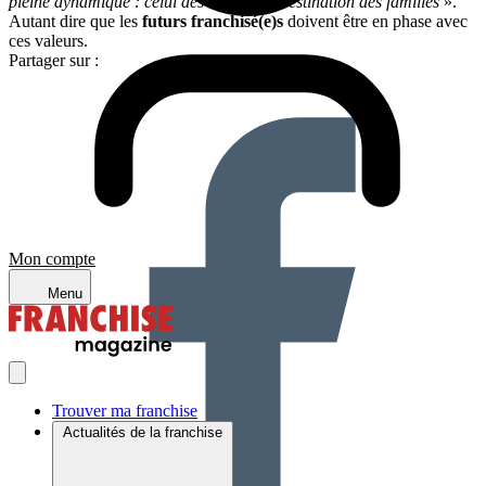
pleine dynamique : celui des services à destination des familles
».
Autant dire que les
futurs franchisé(e)s
doivent être en phase avec
ces valeurs.
Partager sur :
Mon compte
Menu
Trouver ma franchise
Actualités de la franchise