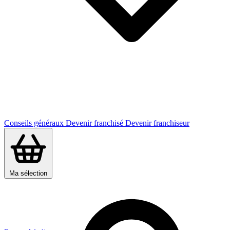
Conseils généraux
Devenir franchisé
Devenir franchiseur
Ma sélection