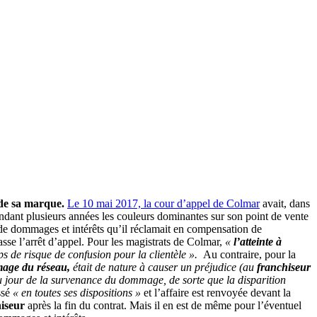
s de sa marque.
Le 10 mai 2017, la cour d’appel de Colmar
avait, dans
endant plusieurs années les couleurs dominantes sur son point de vente
de dommages et intérêts qu’il réclamait en compensation de
asse l’arrêt d’appel. Pour les magistrats de Colmar,
«
l’atteinte à
ps de risque de confusion pour la clientèle ».
Au contraire, pour la
mage du réseau,
était de nature à causer un préjudice (au
franchiseur
au jour de la survenance du dommage, de sorte que la disparition
ssé
« en toutes ses dispositions »
et l’affaire est renvoyée devant la
hiseur
après la fin du contrat. Mais il en est de même pour l’éventuel