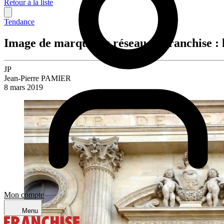
Retour à la liste
Tendance
Image de marque du réseau de franchise : l
JP
Jean-Pierre PAMIER
8 mars 2019
Mon compte
Menu