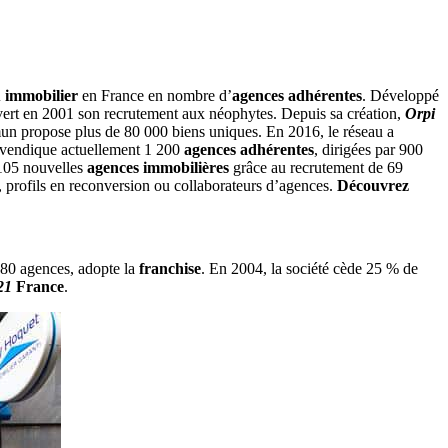
 immobilier
en France en nombre d’
agences adhérentes
. Développé
ert en 2001 son recrutement aux néophytes. Depuis sa création,
Orpi
mun propose plus de 80 000 biens uniques. En 2016, le réseau a
vendique actuellement 1 200
agences adhérentes
, dirigées par 900
 105 nouvelles
agences immobilières
grâce au recrutement de 69
, profils en reconversion ou collaborateurs d’agences.
Découvrez
180 agences, adopte la
franchise
. En 2004, la société cède 25 % de
 21
France
.