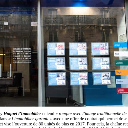
y Hoquet l’Immobilier
entend
« rompre avec l’image traditionnelle de 
 dans
« l’immobilier garanti »
avec une offre de contrat qui permet de
« 
t vise l’ouverture de 80 unités de plus en 2017. Pour cela, la chaîne re