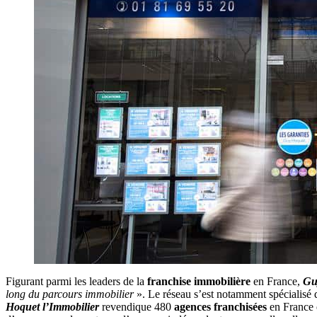
Figurant parmi les leaders de la
franchise immobilière
en France,
Gu
long du parcours immobilier
». Le réseau s’est notamment spécialisé
Hoquet l’Immobilier
revendique 480
agences franchisées
en France e