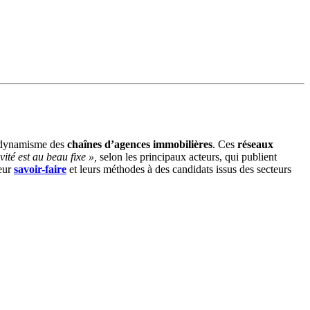
u dynamisme des
chaînes d’agences immobilières
. Ces
réseaux
ivité est au beau fixe »,
selon les principaux acteurs, qui publient
leur
savoir-faire
et leurs méthodes à des candidats issus des secteurs