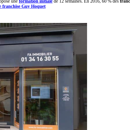
ropose une
formation initiale
de 12 semaines. En 2016, 60 % des
fran
e franchise Guy Hoquet