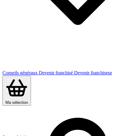
Conseils généraux
Devenir franchisé
Devenir franchiseur
Ma sélection