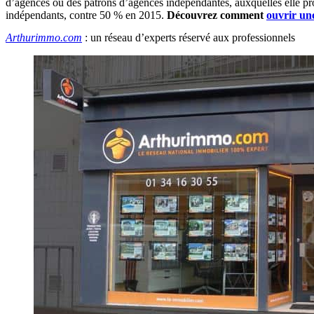
d’agences ou des patrons d’agences indépendantes, auxquelles elle p
indépendants, contre 50 % en 2015.
Découvrez comment
ouvrir un
Arthurimmo.com
: un réseau d’experts réservé aux professionnels