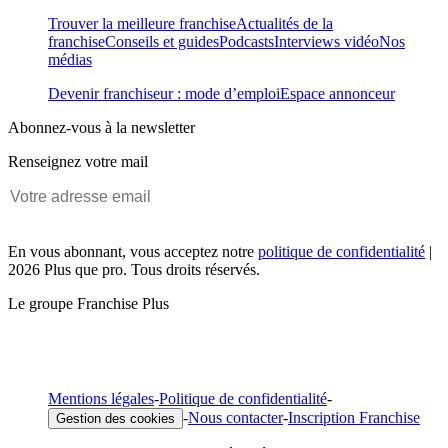
Trouver la meilleure franchise
Actualités de la
franchise
Conseils et guides
Podcasts
Interviews vidéo
Nos
médias
Devenir franchiseur : mode d’emploi
Espace annonceur
Abonnez-vous à la newsletter
Renseignez votre mail
En vous abonnant, vous acceptez notre
politique de confidentialité
|
2026 Plus que pro. Tous droits réservés.
Le groupe Franchise Plus
Mentions légales
-
Politique de confidentialité
-
-
Nous contacter
-
Inscription Franchise
Gestion des cookies