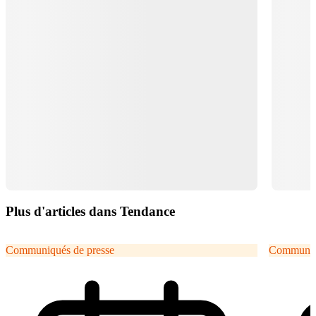
Plus d'articles dans Tendance
Communiqués de presse
Communiqu