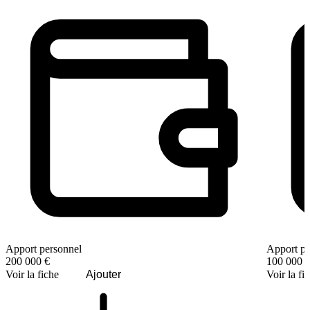
Apport personnel
Apport pe
200 000 €
100 000 
Voir la fiche
Ajouter
Voir la fi