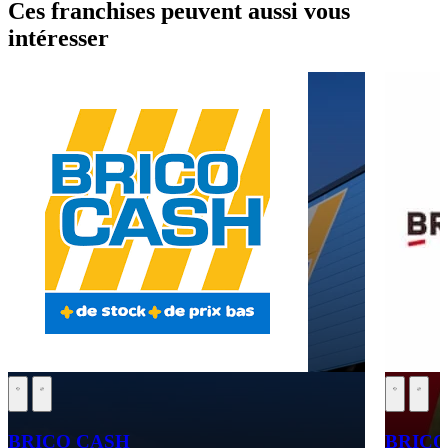
Ces franchises peuvent aussi vous
intéresser
BRICO CASH
BRIC