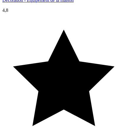
Décoration - Équipement de la maison
4,8