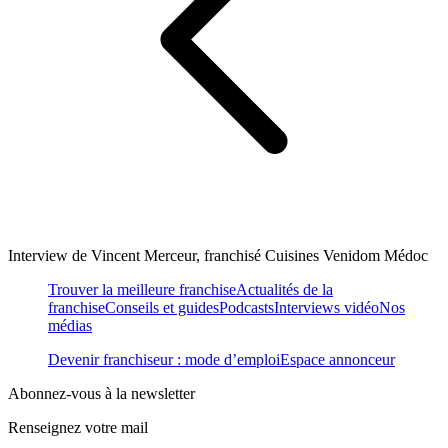
Interview de Vincent Merceur, franchisé Cuisines Venidom Médoc
Trouver la meilleure franchise
Actualités de la
franchise
Conseils et guides
Podcasts
Interviews vidéo
Nos
médias
Devenir franchiseur : mode d’emploi
Espace annonceur
Abonnez-vous à la newsletter
Renseignez votre mail