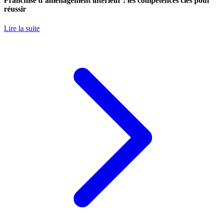
Franchise d’aménagement intérieur : les compétences clés pour
réussir
Lire la suite