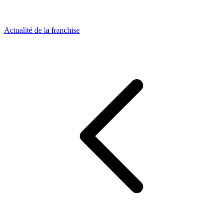
Actualité de la franchise