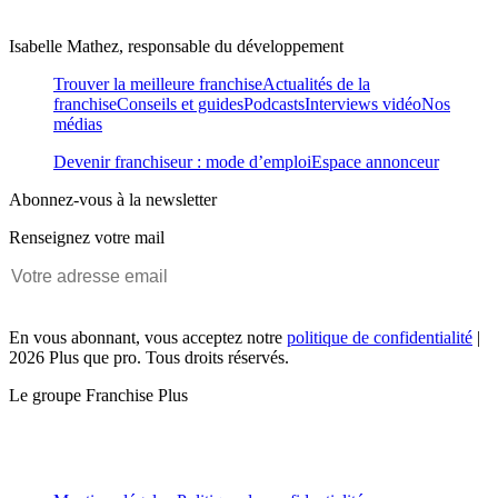
Isabelle Mathez, responsable du développement
Trouver la meilleure franchise
Actualités de la
franchise
Conseils et guides
Podcasts
Interviews vidéo
Nos
médias
Devenir franchiseur : mode d’emploi
Espace annonceur
Abonnez-vous à la newsletter
Renseignez votre mail
En vous abonnant, vous acceptez notre
politique de confidentialité
|
2026 Plus que pro. Tous droits réservés.
Le groupe Franchise Plus