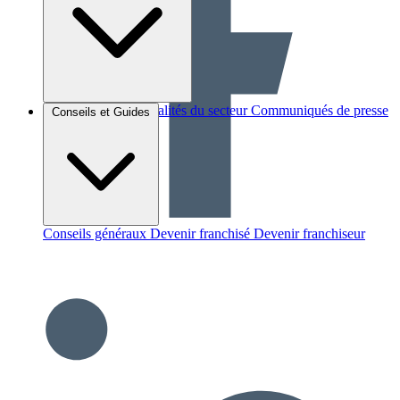
Brèves et actus
Actualités du secteur
Communiqués de presse
Conseils et Guides
Interviews
Conseils généraux
Devenir franchisé
Devenir franchiseur