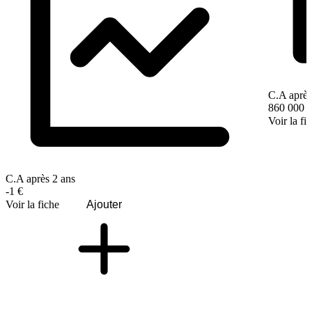
C.A après
860 000 
Voir la fi
C.A après 2 ans
-1 €
Voir la fiche
Ajouter