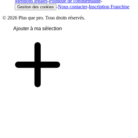
Mentions légales
-
Politique de confidentialité
-
-
Nous contacter
-
Inscription Franchise
Gestion des cookies
© 2026 Plus que pro. Tous droits réservés.
Ajouter à ma sélection