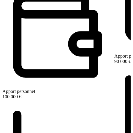
Apport pe
90 000 €
Apport personnel
100 000 €