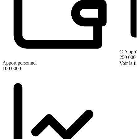
C.A après
250 000 
Apport personnel
Voir la fi
100 000 €