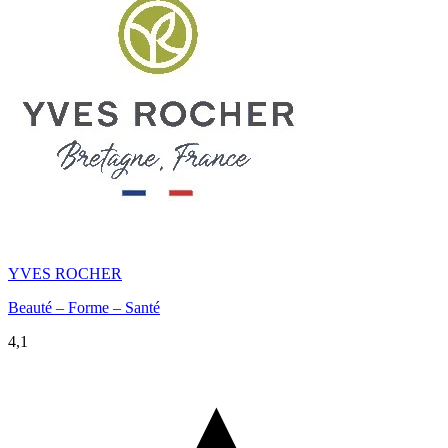
YVES ROCHER
Beauté – Forme – Santé
4,1