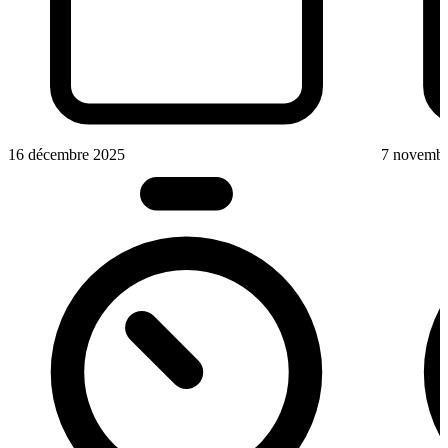
16 décembre 2025
7 novembr