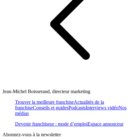
Jean-Michel Boisserand, directeur marketing
Trouver la meilleure franchise
Actualités de la
franchise
Conseils et guides
Podcasts
Interviews vidéo
Nos
médias
Devenir franchiseur : mode d’emploi
Espace annonceur
Abonnez-vous à la newsletter