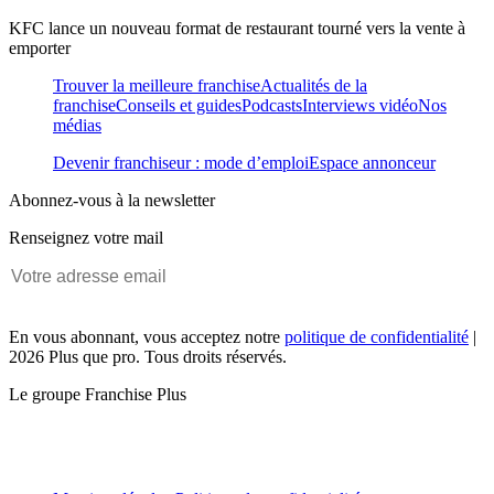
KFC lance un nouveau format de restaurant tourné vers la vente à
emporter
Trouver la meilleure franchise
Actualités de la
franchise
Conseils et guides
Podcasts
Interviews vidéo
Nos
médias
Devenir franchiseur : mode d’emploi
Espace annonceur
Abonnez-vous à la newsletter
Renseignez votre mail
En vous abonnant, vous acceptez notre
politique de confidentialité
|
2026 Plus que pro. Tous droits réservés.
Le groupe Franchise Plus