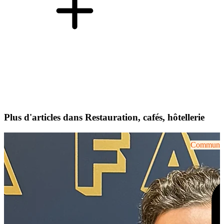
Plus d'articles dans Restauration, cafés, hôtellerie
Communiqu