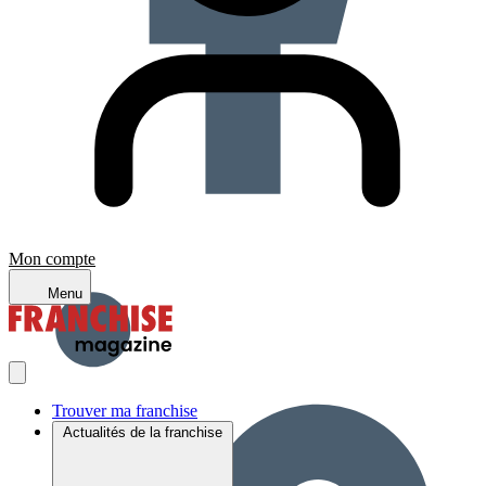
Mon compte
Menu
Trouver ma franchise
Actualités de la franchise