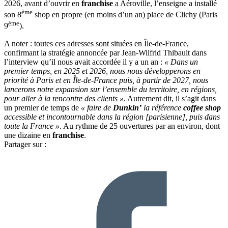
2026, avant d’ouvrir en
franchise
a Aéroville, l’enseigne a installé
ème
son 8
shop en propre (en moins d’un an) place de Clichy (Paris
ème
9
).
A noter : toutes ces adresses sont situées en Île-de-France,
confirmant la stratégie annoncée par Jean-Wilfrid Thibault dans
l’interview qu’il nous avait accordée il y a un an :
« Dans un
premier temps, en 2025 et 2026, nous nous développerons en
priorité à Paris et en Île-de-France puis, à partir de 2027, nous
lancerons notre expansion sur l’ensemble du territoire, en régions,
pour aller à la rencontre des clients »
. Autrement dit, il s’agit dans
un premier de temps de
«
faire de
Dunkin’
la référence
coffee shop
accessible et incontournable dans la région [parisienne], puis dans
toute la France »
. Au rythme de 25 ouvertures par an environ, dont
une dizaine en
franchise
.
Partager sur :