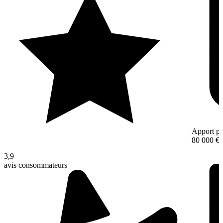
Apport pe
80 000 €
3,9
avis consommateurs