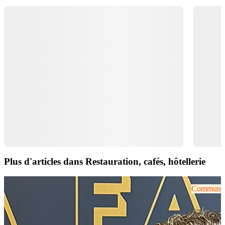
Plus d'articles dans Restauration, cafés, hôtellerie
Communiqu