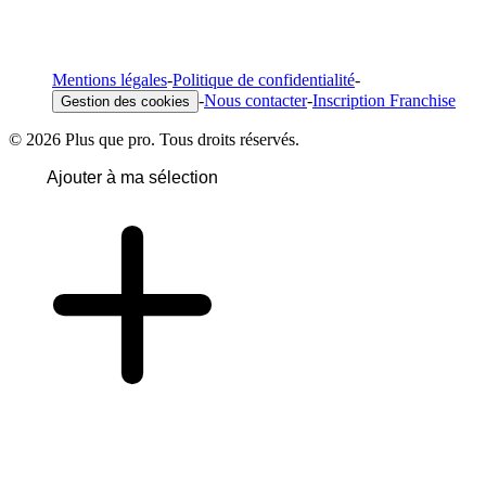
Mentions légales
-
Politique de confidentialité
-
-
Nous contacter
-
Inscription Franchise
Gestion des cookies
© 2026 Plus que pro. Tous droits réservés.
Ajouter à ma sélection