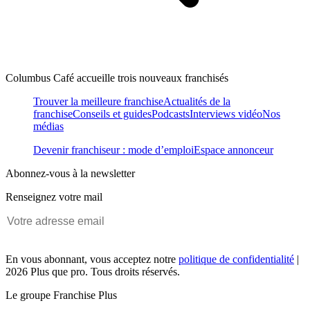
Columbus Café accueille trois nouveaux franchisés
Trouver la meilleure franchise
Actualités de la
franchise
Conseils et guides
Podcasts
Interviews vidéo
Nos
médias
Devenir franchiseur : mode d’emploi
Espace annonceur
Abonnez-vous à la newsletter
Renseignez votre mail
En vous abonnant, vous acceptez notre
politique de confidentialité
|
2026 Plus que pro. Tous droits réservés.
Le groupe Franchise Plus