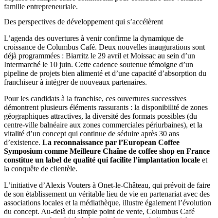
famille entrepreneuriale.
Des perspectives de développement qui s’accélèrent
L’agenda des ouvertures à venir confirme la dynamique de
croissance de Columbus Café. Deux nouvelles inaugurations sont
déjà programmées : Biarritz le 29 avril et Moissac au sein d’un
Intermarché le 10 juin. Cette cadence soutenue témoigne d’un
pipeline de projets bien alimenté et d’une capacité d’absorption du
franchiseur à intégrer de nouveaux partenaires.
Pour les candidats à la franchise, ces ouvertures successives
démontrent plusieurs éléments rassurants : la disponibilité de zones
géographiques attractives, la diversité des formats possibles (du
centre-ville balnéaire aux zones commerciales périurbaines), et la
vitalité d’un concept qui continue de séduire après 30 ans
d’existence.
La reconnaissance par l’European Coffee
Symposium comme Meilleure Chaîne de coffee shop en France
constitue un label de qualité qui facilite l’implantation locale
et
la conquête de clientèle.
L’initiative d’Alexis Vouters à Onet-le-Château, qui prévoit de faire
de son établissement un véritable lieu de vie en partenariat avec des
associations locales et la médiathèque, illustre également l’évolution
du concept. Au-delà du simple point de vente, Columbus Café