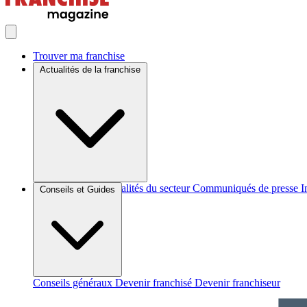
Trouver ma franchise
Actualités de la franchise
Brèves et actus
Actualités du secteur
Communiqués de presse
I
Conseils et Guides
Conseils généraux
Devenir franchisé
Devenir franchiseur