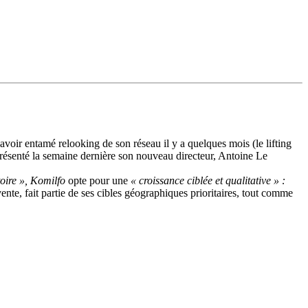
avoir entamé relooking de son réseau il y a quelques mois (le lifting
a présenté la semaine dernière son nouveau directeur, Antoine Le
itoire », Komilfo
opte pour une
« croissance ciblée et qualitative » :
nte, fait partie de ses cibles géographiques prioritaires, tout comme