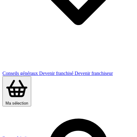
Conseils généraux
Devenir franchisé
Devenir franchiseur
Ma sélection