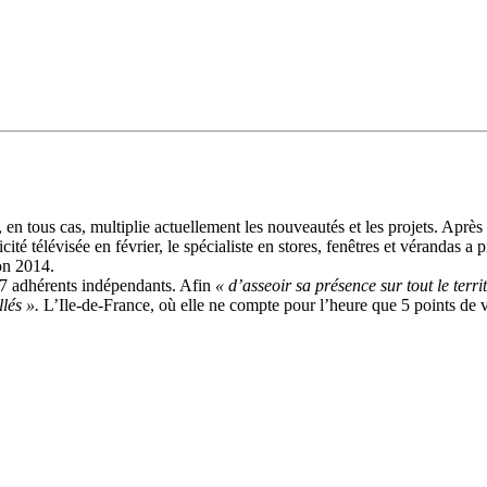
en tous cas, multiplie actuellement les nouveautés et les projets. Après 
ité télévisée en février, le spécialiste en stores, fenêtres et vérandas 
on 2014.
57 adhérents indépendants. Afin
« d’asseoir sa présence sur tout le terr
llés ».
L’Ile-de-France, où elle ne compte pour l’heure que 5 points de ve