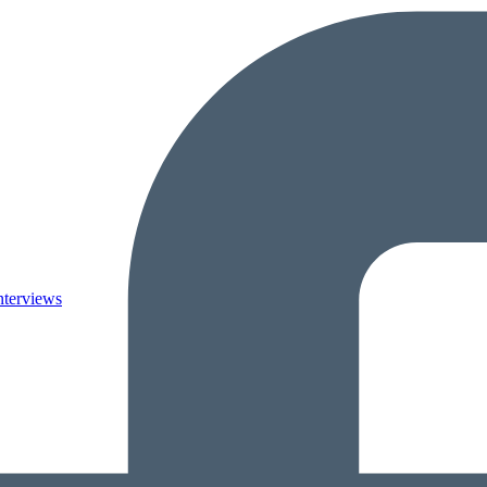
nterviews