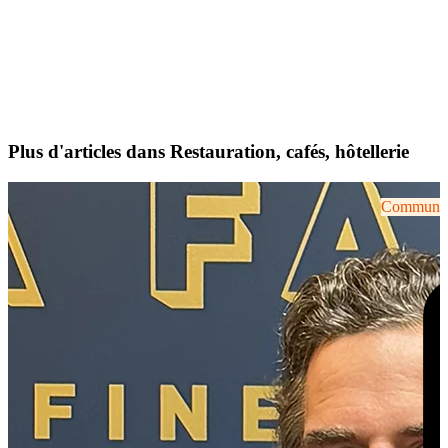
Plus d'articles dans Restauration, cafés, hôtellerie
Communiqu