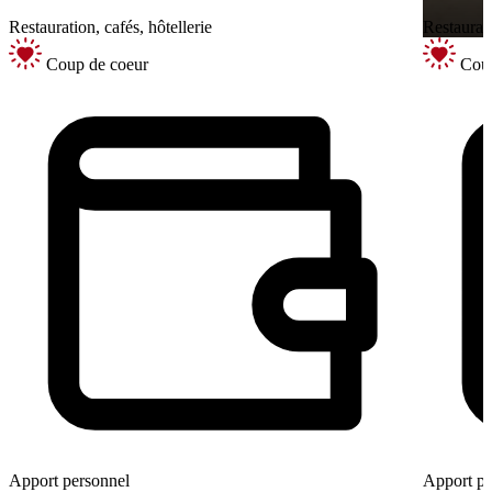
Restauration, cafés, hôtellerie
Restaurati
Coup de coeur
Coup
Apport personnel
Apport pe