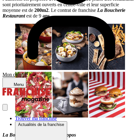
sont prioritairement ouverts en centre-ville et leur superficie
moyenne est de
200m2
. Le contrat de franchise
La Boucherie
Restaurant
est de 9
ans
.
Mon compte
Menu
Trouver ma franchise
Actualités de la franchise
La Boucherie Restaurant : à propos