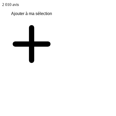
2 010
avis
Ajouter à ma sélection