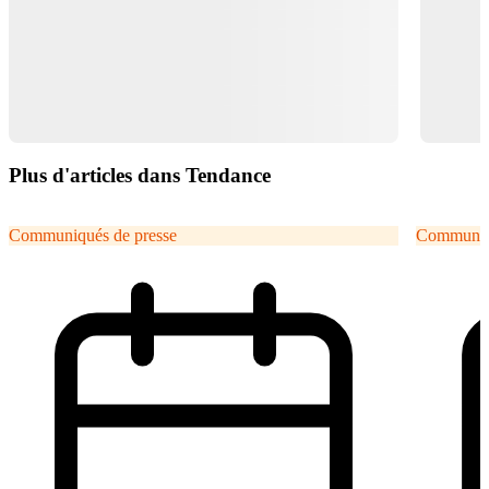
Plus d'articles dans Tendance
Communiqués de presse
Communiqu