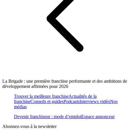
La Brigade : une première franchise performante et des ambitions de
développement affirmées pour 2026
Trouver la meilleure franchise
Actualités de la
franchise
Conseils et guides
Podcasts
Interviews vidéo
Nos
médias
Devenir franchiseur : mode d’emploi
Espace annonceur
Abonnez-vous à la newsletter