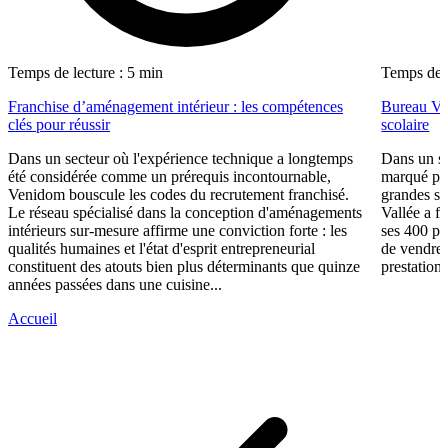
Temps de lecture : 5 min
Temps de l
Franchise d’aménagement intérieur : les compétences
Bureau Val
clés pour réussir
scolaire
Dans un secteur où l'expérience technique a longtemps
Dans un se
été considérée comme un prérequis incontournable,
marqué par
Venidom bouscule les codes du recrutement franchisé.
grandes su
Le réseau spécialisé dans la conception d'aménagements
Vallée a fa
intérieurs sur-mesure affirme une conviction forte : les
ses 400 po
qualités humaines et l'état d'esprit entrepreneurial
de vendre 
constituent des atouts bien plus déterminants que quinze
prestations
années passées dans une cuisine...
Accueil