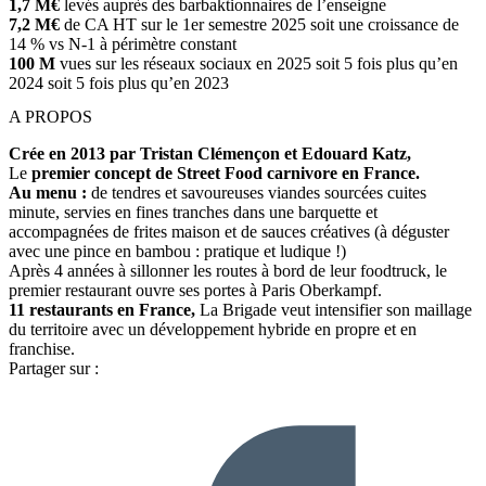
1,7 M€
levés auprès des barbaktionnaires de l’enseigne
7,2 M€
de CA HT sur le 1er semestre 2025 soit une croissance de
14 % vs N-1 à périmètre constant
100 M
vues sur les réseaux sociaux en 2025 soit 5 fois plus qu’en
2024 soit 5 fois plus qu’en 2023
A PROPOS
Crée en 2013 par Tristan Clémençon et Edouard Katz,
Le
premier concept de Street Food carnivore en France.
Au menu :
de tendres et savoureuses viandes sourcées cuites
minute, servies en fines tranches dans une barquette et
accompagnées de frites maison et de sauces créatives (à déguster
avec une pince en bambou : pratique et ludique !)
Après 4 années à sillonner les routes à bord de leur foodtruck, le
premier restaurant ouvre ses portes à Paris Oberkampf.
11 restaurants en France,
La Brigade veut intensifier son maillage
du territoire avec un développement hybride en propre et en
franchise.
Partager sur :