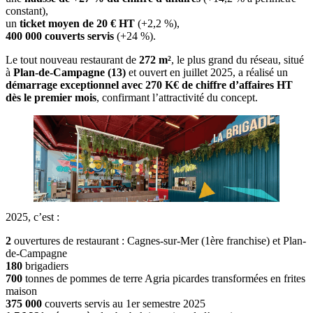
constant),
un
ticket moyen de 20 € HT
(+2,2 %),
400 000 couverts servis
(+24 %).
Le tout nouveau restaurant de
272 m²
, le plus grand du réseau, situé
à
Plan-de-Campagne (13)
et ouvert en juillet 2025, a réalisé un
démarrage exceptionnel avec 270 K€ de chiffre d’affaires HT
dès le premier mois
, confirmant l’attractivité du concept.
2025, c’est :
2
ouvertures de restaurant : Cagnes-sur-Mer (1ère franchise) et Plan-
de-Campagne
180
brigadiers
700
tonnes de pommes de terre Agria picardes transformées en frites
maison
375 000
couverts servis au 1er semestre 2025