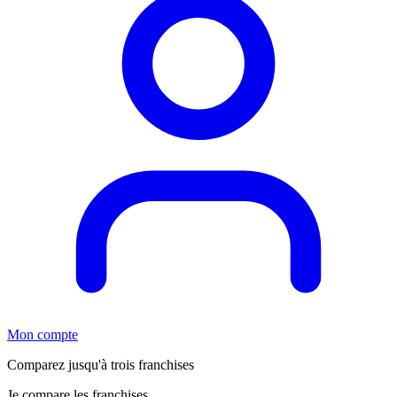
Mon compte
Comparez jusqu'à trois franchises
Je compare les franchises