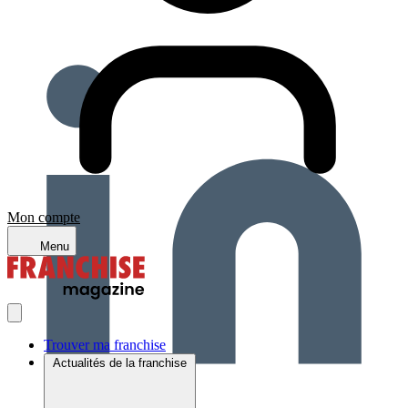
Mon compte
Menu
Trouver ma franchise
Actualités de la franchise