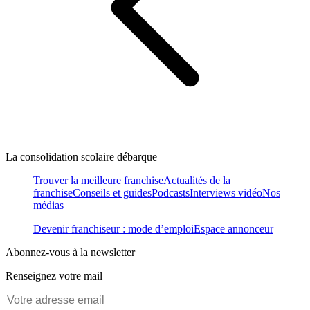
La consolidation scolaire débarque
Trouver la meilleure franchise
Actualités de la
franchise
Conseils et guides
Podcasts
Interviews vidéo
Nos
médias
Devenir franchiseur : mode d’emploi
Espace annonceur
Abonnez-vous à la newsletter
Renseignez votre mail