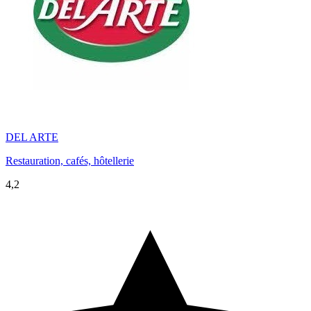
DEL ARTE
Restauration, cafés, hôtellerie
4,2