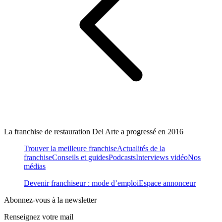
La franchise de restauration Del Arte a progressé en 2016
Trouver la meilleure franchise
Actualités de la
franchise
Conseils et guides
Podcasts
Interviews vidéo
Nos
médias
Devenir franchiseur : mode d’emploi
Espace annonceur
Abonnez-vous à la newsletter
Renseignez votre mail