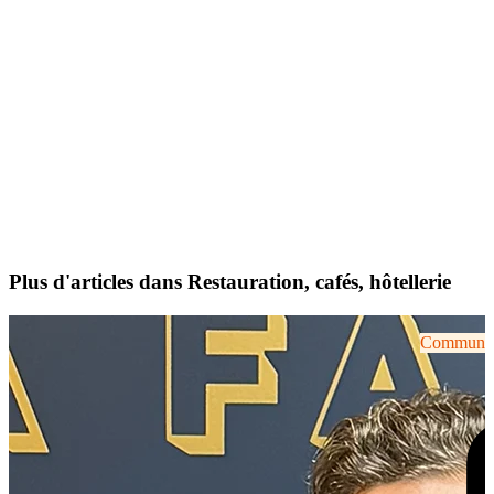
Plus d'articles dans Restauration, cafés, hôtellerie
Communiqu