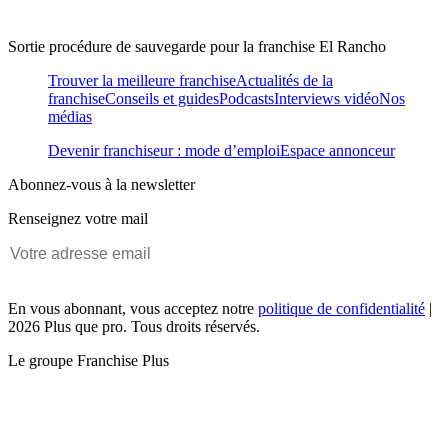
Sortie procédure de sauvegarde pour la franchise El Rancho
Trouver la meilleure franchise
Actualités de la
franchise
Conseils et guides
Podcasts
Interviews vidéo
Nos
médias
Devenir franchiseur : mode d’emploi
Espace annonceur
Abonnez-vous à la newsletter
Renseignez votre mail
En vous abonnant, vous acceptez notre
politique de confidentialité
|
2026 Plus que pro. Tous droits réservés.
Le groupe Franchise Plus