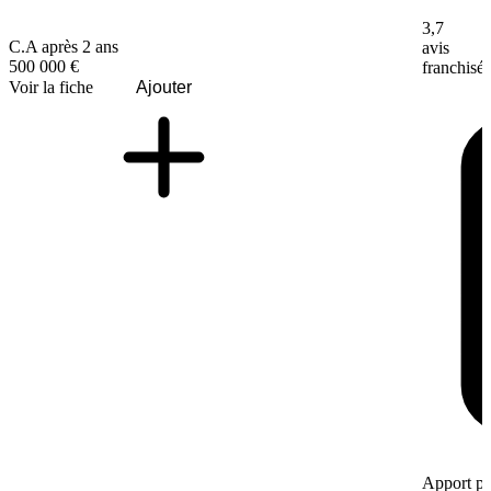
3,7
C.A après 2 ans
avis
500 000 €
franchisé
Voir la fiche
Ajouter
Apport pe